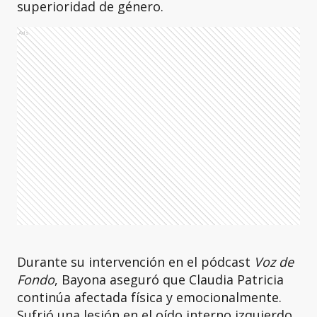
superioridad de género.
Ads
Durante su intervención en el pódcast
Voz de
Fondo
, Bayona aseguró que Claudia Patricia
continúa afectada física y emocionalmente.
Sufrió una lesión en el oído interno izquierdo,