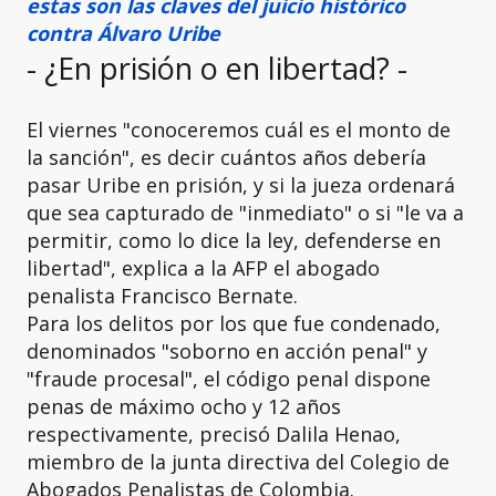
estas son las claves del juicio histórico
contra Álvaro Uribe
- ¿En prisión o en libertad? -
El viernes "conoceremos cuál es el monto de
la sanción", es decir cuántos años debería
pasar Uribe en prisión, y si la jueza ordenará
que sea capturado de "inmediato" o si "le va a
permitir, como lo dice la ley, defenderse en
libertad", explica a la AFP el abogado
penalista Francisco Bernate.
Para los delitos por los que fue condenado,
denominados "soborno en acción penal" y
"fraude procesal", el código penal dispone
penas de máximo ocho y 12 años
respectivamente, precisó Dalila Henao,
miembro de la junta directiva del Colegio de
Abogados Penalistas de Colombia.