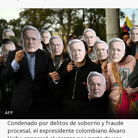
AFP
Condenado por delitos de soborno y fraude
procesal, el expresidente colombiano Álvaro