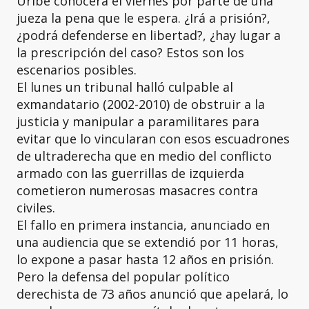
Uribe conocerá el viernes por parte de una
jueza la pena que le espera. ¿Irá a prisión?,
¿podrá defenderse en libertad?, ¿hay lugar a
la prescripción del caso? Estos son los
escenarios posibles.
El lunes un tribunal halló culpable al
exmandatario (2002-2010) de obstruir a la
justicia y manipular a paramilitares para
evitar que lo vincularan con esos escuadrones
de ultraderecha que en medio del conflicto
armado con las guerrillas de izquierda
cometieron numerosas masacres contra
civiles.
El fallo en primera instancia, anunciado en
una audiencia que se extendió por 11 horas,
lo expone a pasar hasta 12 años en prisión.
Pero la defensa del popular político
derechista de 73 años anunció que apelará, lo