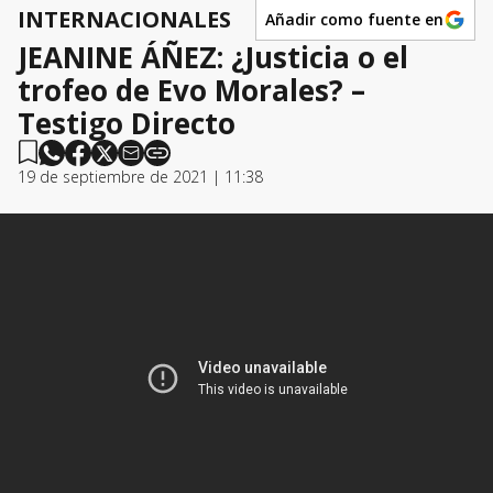
INTERNACIONALES
Añadir como fuente en
JEANINE ÁÑEZ: ¿Justicia o el
trofeo de Evo Morales? –
Testigo Directo
19 de septiembre de 2021 | 11:38