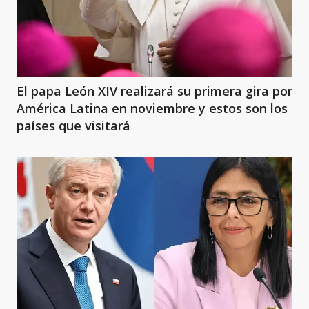
El papa León XIV realizará su primera gira por
América Latina en noviembre y estos son los
países que visitará