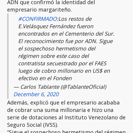
ADN que confirmó la identidad del
empresario margariteño.
#CONFIRMADO
:Los restos de
E.Velásquez Fernández fueron
encontrados en el Cementerio del Sur.
El reconocimiento fue por ADN. Sigue
el sospechoso hermetismo del
régimen sobre este caso del
contratista secuestrado por el FAES
luego de cobro millonario en US$ en
efectivo en el Fonden
— Carlos Tablante (@TablanteOficial)
December 6, 2020
Además, explicó que el empresario acababa
de cobrar una suma millonaria e hizo una
serie de dotaciones al Instituto Venezolano de
Seguro Social (IVSS).
“Sigue el sospechoso hermetismo del régimen