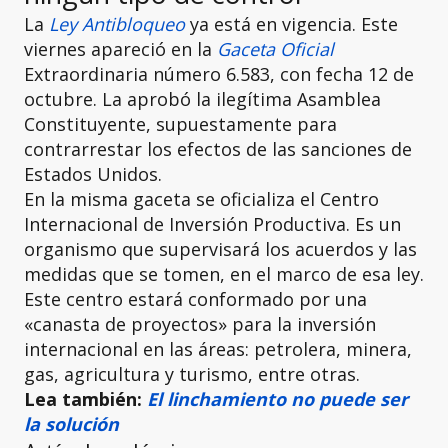
La
Ley Antibloqueo
ya está en vigencia. Este
viernes apareció en la
Gaceta Oficial
Extraordinaria número 6.583, con fecha 12 de
octubre. La aprobó la ilegítima Asamblea
Constituyente, supuestamente para
contrarrestar los efectos de las sanciones de
Estados Unidos.
En la misma gaceta se oficializa el Centro
Internacional de Inversión Productiva. Es un
organismo que supervisará los acuerdos y las
medidas que se tomen, en el marco de esa ley.
Este centro estará conformado por una
«canasta de proyectos» para la inversión
internacional en las áreas: petrolera, minera,
gas, agricultura y turismo, entre otras.
Lea también:
El linchamiento no puede ser
la solución