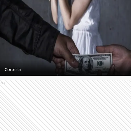
Cortesía
Ads