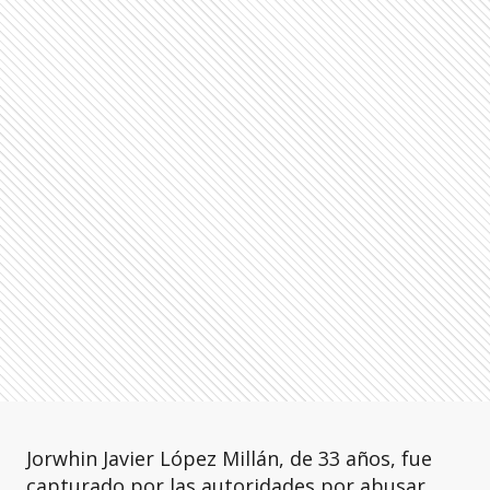
Jorwhin Javier López Millán, de 33 años, fue
capturado por las autoridades por abusar