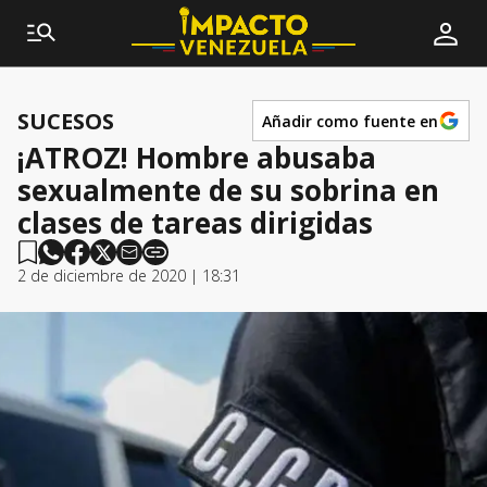
SUCESOS
Añadir como fuente en
¡ATROZ! Hombre abusaba
sexualmente de su sobrina en
clases de tareas dirigidas
2 de diciembre de 2020 | 18:31