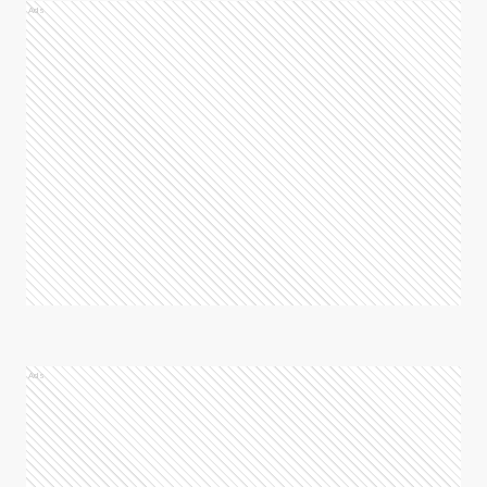
Ads
Ads