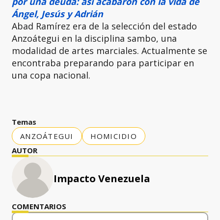
por una deuda: así acabaron con la vida de
Ángel, Jesús y Adrián
Abad Ramírez era de la selección del estado
Anzoátegui en la disciplina sambo, una
modalidad de artes marciales. Actualmente se
encontraba preparando para participar en
una copa nacional.
Temas
ANZOÁTEGUI
HOMICIDIO
AUTOR
Impacto Venezuela
COMENTARIOS