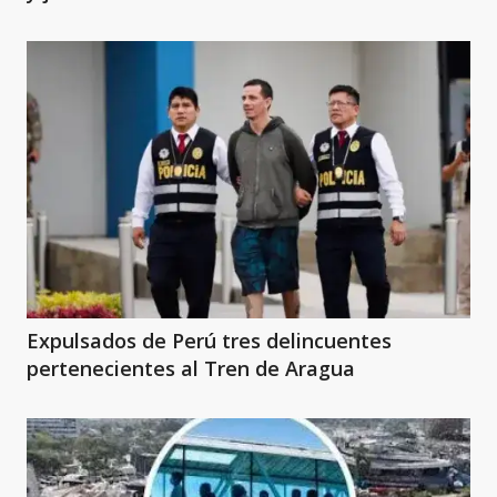
Expulsados de Perú tres delincuentes
pertenecientes al Tren de Aragua