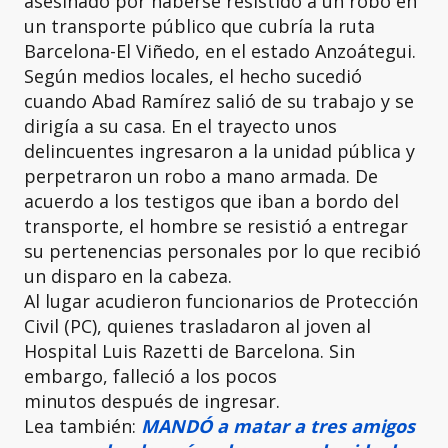
asesinado por haberse resistido a un robo en
un transporte público que cubría la ruta
Barcelona-El Viñedo, en el estado Anzoátegui.
Según medios locales, el hecho sucedió
cuando Abad Ramírez salió de su trabajo y se
dirigía a su casa. En el trayecto unos
delincuentes ingresaron a la unidad
pública y
perpetraron un robo a mano armada.
De
acuerdo a los testigos que iban a bordo del
transporte, el hombre se resistió a entregar
su pertenencias personales por lo que recibió
un disparo en la cabeza.
Al lugar acudieron funcionarios de Protección
Civil (PC), quienes trasladaron al joven al
Hospital Luis Razetti de Barcelona. Sin
embargo, falleció a los pocos
minutos después de ingresar.
Lea también:
MANDÓ a matar a tres amigos