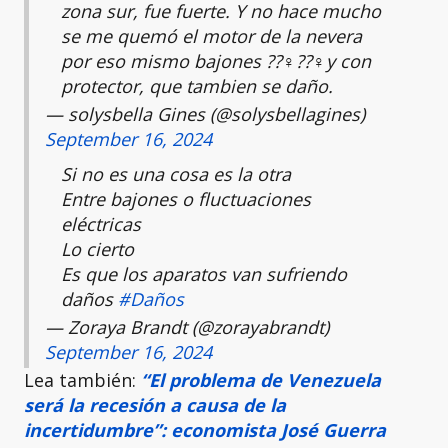
zona sur, fue fuerte. Y no hace mucho
se me quemó el motor de la nevera
por eso mismo bajones ??‍♀️??‍♀️y con
protector, que tambien se daño.
— solysbella Gines (@solysbellagines)
September 16, 2024
Si no es una cosa es la otra
Entre bajones o fluctuaciones
eléctricas
Lo cierto
Es que los aparatos van sufriendo
daños
#Daños
— Zoraya Brandt (@zorayabrandt)
September 16, 2024
Lea también:
“El problema de Venezuela
será la recesión a causa de la
incertidumbre”: economista José Guerra