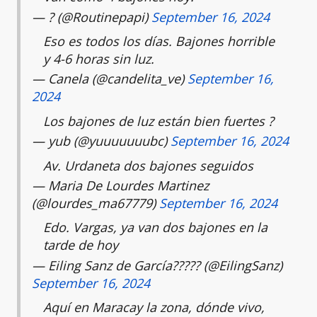
— ? (@Routinepapi)
September 16, 2024
Eso es todos los días. Bajones horrible
y 4-6 horas sin luz.
— Canela (@candelita_ve)
September 16,
2024
Los bajones de luz están bien fuertes ?
— yub (@yuuuuuuubc)
September 16, 2024
Av. Urdaneta dos bajones seguidos
— Maria De Lourdes Martinez
(@lourdes_ma67779)
September 16, 2024
Edo. Vargas, ya van dos bajones en la
tarde de hoy
— Eiling Sanz de García???️?? (@EilingSanz)
September 16, 2024
Aquí en Maracay la zona, dónde vivo,