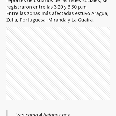
reportes de usuarios de las redes sociales, se
registraron entre las 3:20 y 3:30 p.m.
Entre las zonas más afectadas estuvo Aragua,
Zulia, Portuguesa, Miranda y La Guaira.
Ads
Van como 4 bajones hoy.