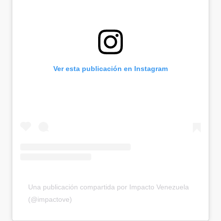
Ver esta publicación en Instagram
Una publicación compartida por Impacto Venezuela
(@impactove)