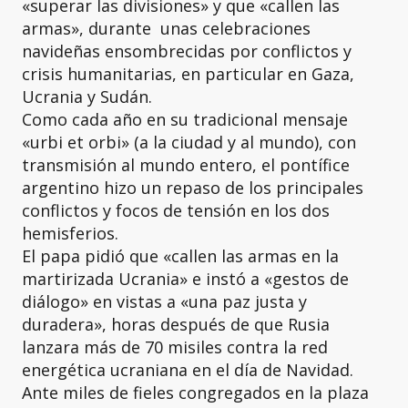
«superar las divisiones» y que «callen las
armas», durante unas celebraciones
navideñas ensombrecidas por conflictos y
crisis humanitarias, en particular en Gaza,
Ucrania y Sudán.
Como cada año en su tradicional mensaje
«urbi et orbi» (a la ciudad y al mundo), con
transmisión al mundo entero, el pontífice
argentino hizo un repaso de los principales
conflictos y focos de tensión en los dos
hemisferios.
El papa pidió que «callen las armas en la
martirizada Ucrania» e instó a «gestos de
diálogo» en vistas a «una paz justa y
duradera», horas después de que Rusia
lanzara más de 70 misiles contra la red
energética ucraniana en el día de Navidad.
Ante miles de fieles congregados en la plaza