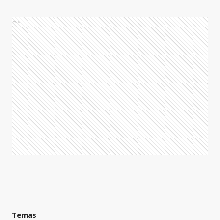
Ads
Temas