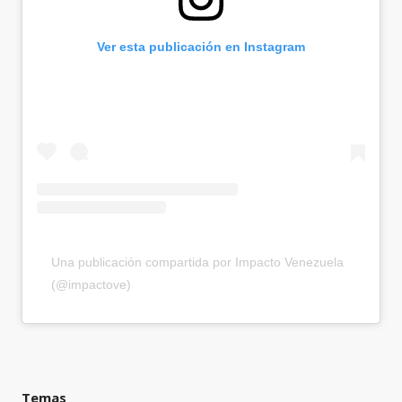
Ver esta publicación en Instagram
Una publicación compartida por Impacto Venezuela
(@impactove)
Temas