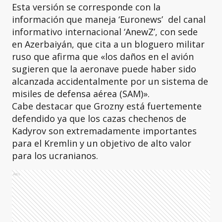
Esta versión se corresponde con la
información que maneja ‘Euronews’ del canal
informativo internacional ‘AnewZ’, con sede
en Azerbaiyán, que cita a un bloguero militar
ruso que afirma que «los daños en el avión
sugieren que la aeronave puede haber sido
alcanzada accidentalmente por un sistema de
misiles de defensa aérea (SAM)».
Cabe destacar que Grozny está fuertemente
defendido ya que los cazas chechenos de
Kadyrov son extremadamente importantes
para el Kremlin y un objetivo de alto valor
para los ucranianos.
Ads