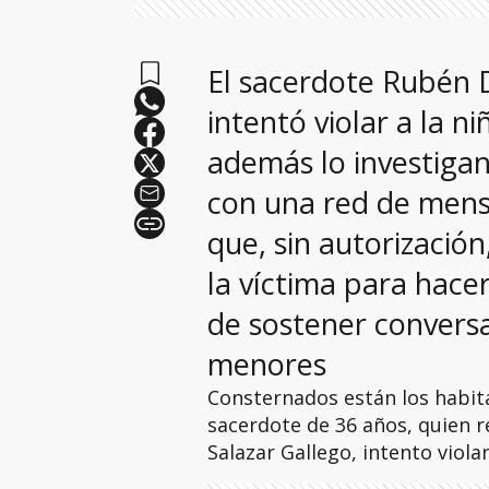
El sacerdote Rubén D
intentó violar a la n
además lo investiga
con una red de mensa
que, sin autorizació
la víctima para hacer
de sostener conversa
menores
Consternados están los habit
sacerdote de 36 años, quien 
Salazar Gallego, intento viola