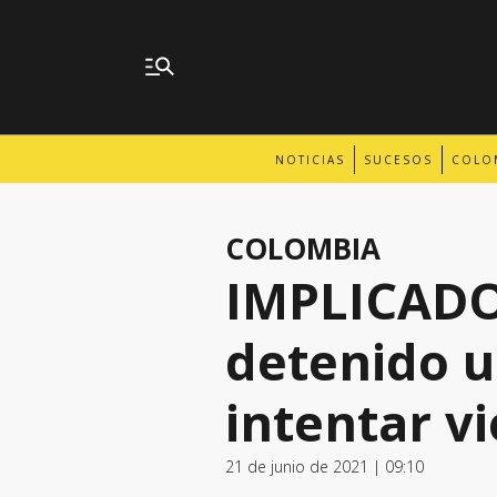
NOTICIAS
SUCESOS
COLO
COLOMBIA
IMPLICADO
detenido u
intentar v
21 de junio de 2021 | 09:10