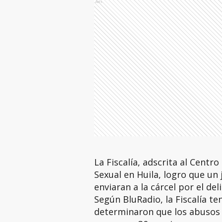
Ads
La Fiscalía, adscrita al Centr
Sexual en Huila, logro que un 
enviaran a la cárcel por el del
Según BluRadio, la Fiscalía t
determinaron que los abusos 