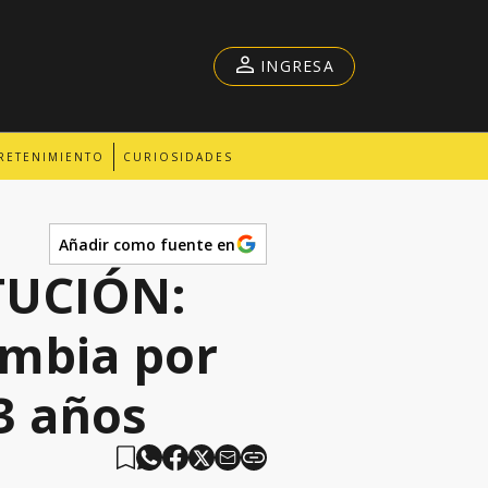
INGRESA
RETENIMIENTO
CURIOSIDADES
Añadir como fuente en
TUCIÓN:
ombia por
13 años