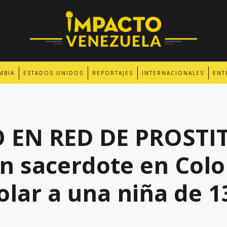
MBIA
ESTADOS UNIDOS
REPORTAJES
INTERNACIONALES
ENT
 EN RED DE PROSTI
n sacerdote en Col
iolar a una niña de 