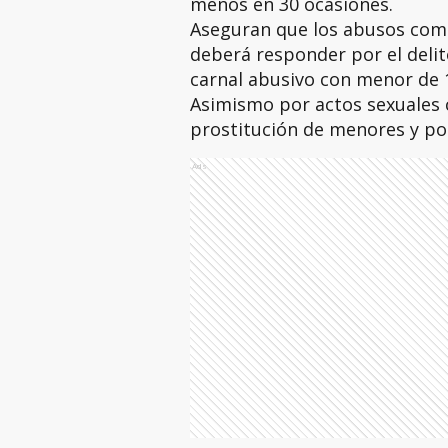
menos en 30 ocasiones.
Aseguran que los abusos come
deberá responder por el delit
carnal abusivo con menor de 
Asimismo por actos sexuales 
prostitución de menores y po
Ads