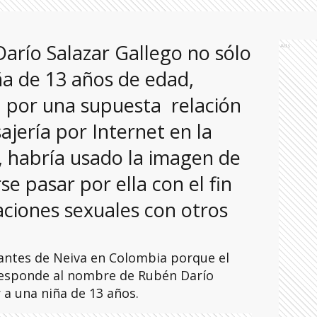
arío Salazar Gallego no sólo
Ads
iña de 13 años de edad,
n por una supuesta relación
jería por Internet en la
n, habría usado la imagen de
se pasar por ella con el fin
ciones sexuales con otros
antes de Neiva en Colombia porque el
responde al nombre de Rubén Darío
r a una niña de 13 años.