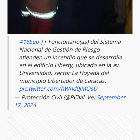
#16Sep
|| Funcionario(as) del Sistema
Nacional de Gestión de Riesgo
atienden un incendio que se desarrolla
en el edificio Liberty, ubicado en la av.
Universidad, sector La Hoyada del
municipio Libertador de Caracas.
pic.twitter.com/hWnd0JMQsD
— Protección Civil (@PCivil_Ve)
September
17, 2024
Ads