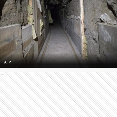
AFP
Ads