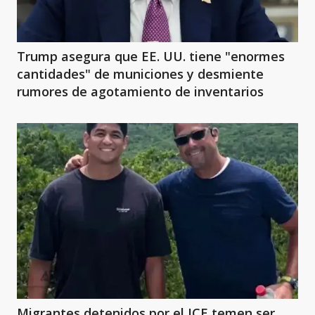
Trump asegura que EE. UU. tiene "enormes
cantidades" de municiones y desmiente
rumores de agotamiento de inventarios
Migrantes detenidos por el ICE temen ser