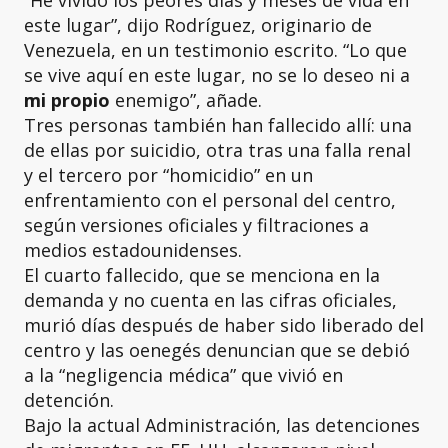
“He vivido los peores días y meses de vida en
este lugar”, dijo Rodríguez, originario de
Venezuela, en un testimonio escrito. “Lo que
se vive aquí en este lugar, no se lo deseo ni a
mi propio
enemigo”, añade.
Tres personas también han fallecido allí: una
de ellas por suicidio, otra tras una falla renal
y el tercero por “homicidio” en un
enfrentamiento con el personal del centro,
según versiones oficiales y filtraciones a
medios estadounidenses.
El cuarto fallecido, que se menciona en la
demanda y no cuenta en las cifras oficiales,
murió días después de haber sido liberado del
centro y las oenegés denuncian que se debió
a la “negligencia médica” que vivió en
detención.
Bajo la actual Administración, las detenciones