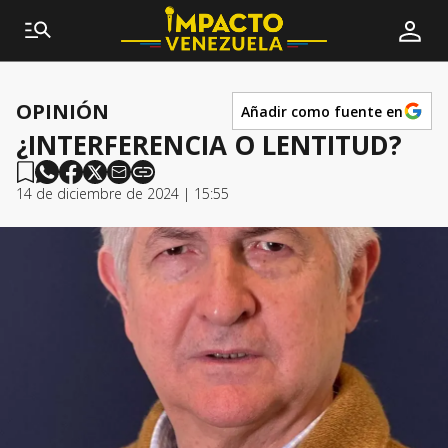
OPINIÓN
Añadir como fuente en
¿INTERFERENCIA O LENTITUD?
14 de diciembre de 2024 | 15:55