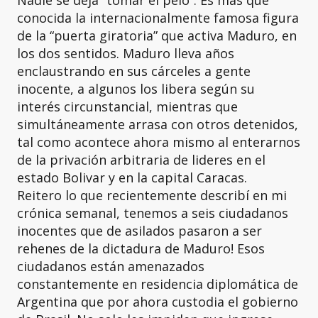
Nadie se deja “tomar el pelo”. Es más que
conocida la internacionalmente famosa figura
de la “puerta giratoria” que activa Maduro, en
los dos sentidos. Maduro lleva años
enclaustrando en sus cárceles a gente
inocente, a algunos los libera según su
interés circunstancial, mientras que
simultáneamente arrasa con otros detenidos,
tal como acontece ahora mismo al enterarnos
de la privación arbitraria de lideres en el
estado Bolivar y en la capital Caracas.
Reitero lo que recientemente describí en mi
crónica semanal, tenemos a seis ciudadanos
inocentes que de asilados pasaron a ser
rehenes de la dictadura de Maduro! Esos
ciudadanos están amenazados
constantemente en residencia diplomática de
Argentina que por ahora custodia el gobierno