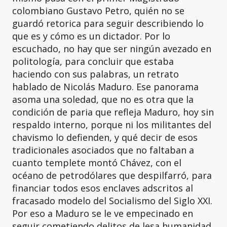
colombiano Gustavo Petro, quién no se
guardó retorica para seguir describiendo lo
que es y cómo es un dictador. Por lo
escuchado, no hay que ser ningún avezado en
politología, para concluir que estaba
haciendo con sus palabras, un retrato
hablado de Nicolás Maduro. Ese panorama
asoma una soledad, que no es otra que la
condición de paria que refleja Maduro, hoy sin
respaldo interno, porque ni los militantes del
chavismo lo defienden, y qué decir de esos
tradicionales asociados que no faltaban a
cuanto templete montó Chávez, con el
océano de petrodólares que despilfarró, para
financiar todos esos enclaves adscritos al
fracasado modelo del Socialismo del Siglo XXI.
Por eso a Maduro se le ve empecinado en
seguir cometiendo delitos de lesa humanidad.