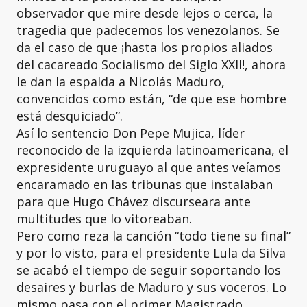
observador que mire desde lejos o cerca, la
tragedia que padecemos los venezolanos. Se
da el caso de que ¡hasta los propios aliados
del cacareado Socialismo del Siglo XXII!, ahora
le dan la espalda a Nicolás Maduro,
convencidos como están, “de que ese hombre
está desquiciado”.
Así lo sentencio Don Pepe Mujica, líder
reconocido de la izquierda latinoamericana, el
expresidente uruguayo al que antes veíamos
encaramado en las tribunas que instalaban
para que Hugo Chávez discurseara ante
multitudes que lo vitoreaban.
Pero como reza la canción “todo tiene su final”
y por lo visto, para el presidente Lula da Silva
se acabó el tiempo de seguir soportando los
desaires y burlas de Maduro y sus voceros. Lo
mismo pasa con el primer Magistrado