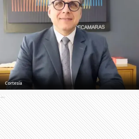
Cortesía
Ads