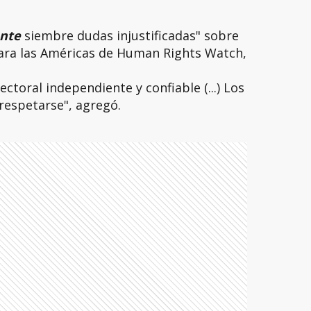
ente
siembre dudas injustificadas" sobre
 para las Américas de Human Rights Watch,
ctoral independiente y confiable (...) Los
respetarse", agregó.