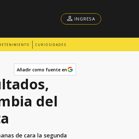
INGRESA
RETENIMIENTO
CURIOSIDADES
Añadir como fuente en
ltados,
mbia del
ta
manas de cara la segunda