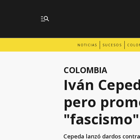
NOTICIAS
SUCESOS
COLO
COLOMBIA
Iván Ceped
pero prome
"fascismo"
Cepeda lanzó dardos contra