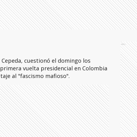
Ads
án Cepeda, cuestionó el domingo los
 primera vuelta presidencial en Colombia
taje al "fascismo mafioso".