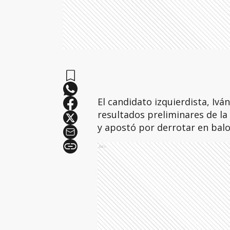
El candidato izquierdista, Iv
resultados preliminares de la
y apostó por derrotar en balo
Ads