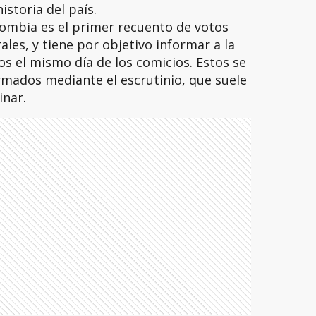
istoria del país.
lombia es el primer recuento de votos
les, y tiene por objetivo informar a la
os el mismo día de los comicios. Estos se
irmados mediante el escrutinio, que suele
inar.