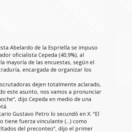
sta Abelardo de la Espriella se impuso
dor oficialista Cepeda (40,9%), al
 la mayoría de las encuestas, según el
traduría, encargada de organizar los
escrutadoras dejen totalmente aclarado,
ado este asunto, nos vamos a pronunciar
noche", dijo Cepeda en medio de una
tá.
tario Gustavo Petro lo secundó en X: "El
 tiene fuerza vinculante (...) como
ltados del preconteo", dijo el primer