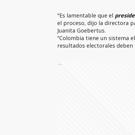
"Es lamentable que el
presid
el proceso, dijo la directora
Juanita Goebertus.
"Colombia tiene un sistema ele
resultados electorales deben 
Ads