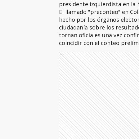
presidente izquierdista en la h
El llamado "preconteo" en Co
hecho por los órganos electora
ciudadanía sobre los resultad
tornan oficiales una vez conf
coincidir con el conteo prelim
Ads