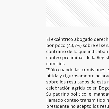
El excéntrico abogado derechi
por poco (43,7%) sobre el sena
contrario de lo que indicaban
conteo preliminar de la Regis
comicios.
"Sólo cuando las comisiones 
nítida y rigurosamente aclar
sobre los resultados de esta 
celebración agridulce en Bogo
Su padrino político, el manda
llamado conteo transmitido no
presidente no acepto los resu