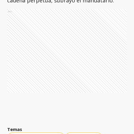
cadena perpetua, subrayó el mandatario.
Ads
Temas