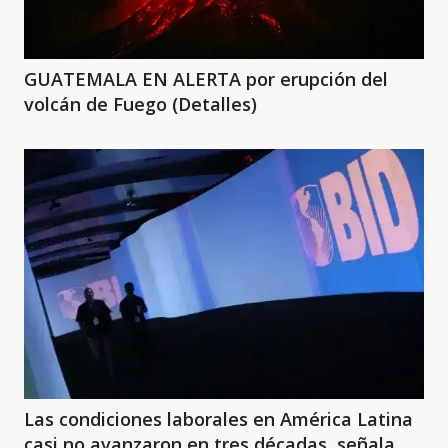
GUATEMALA EN ALERTA por erupción del
volcán de Fuego (Detalles)
Las condiciones laborales en América Latina
casi no avanzaron en tres décadas, señala