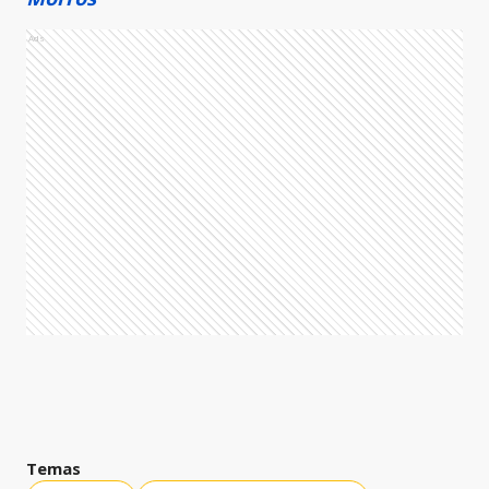
Ads
Temas