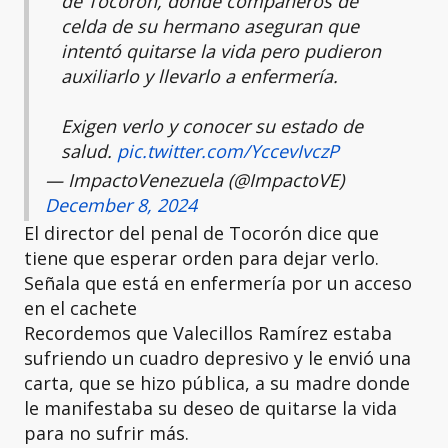
de Tocorón, donde compañeros de
celda de su hermano aseguran que
intentó quitarse la vida pero pudieron
auxiliarlo y llevarlo a enfermería.
Exigen verlo y conocer su estado de
salud.
pic.twitter.com/YccevIvczP
— ImpactoVenezuela (@ImpactoVE)
December 8, 2024
El director del penal de Tocorón dice que
tiene que esperar orden para dejar verlo.
Señala que está en enfermería por un acceso
en el cachete
Recordemos que Valecillos Ramírez estaba
sufriendo un cuadro depresivo y le envió una
carta, que se hizo pública, a su madre donde
le manifestaba su deseo de quitarse la vida
para no sufrir más.