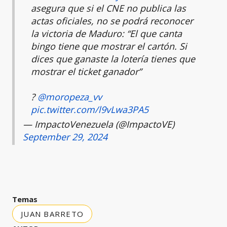
asegura que si el CNE no publica las
actas oficiales, no se podrá reconocer
la victoria de Maduro: “El que canta
bingo tiene que mostrar el cartón. Si
dices que ganaste la lotería tienes que
mostrar el ticket ganador”
?
@moropeza_vv
pic.twitter.com/l9vLwa3PA5
— ImpactoVenezuela (@ImpactoVE)
September 29, 2024
Temas
JUAN BARRETO