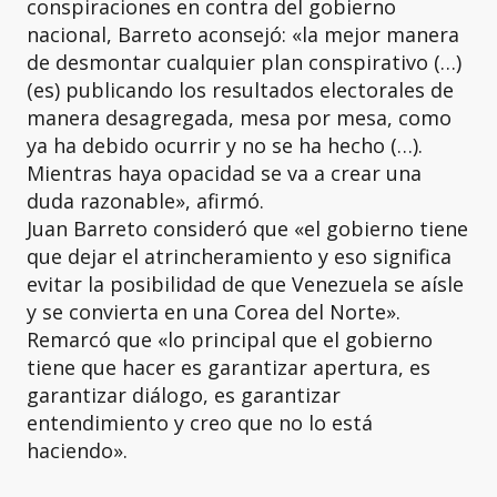
conspiraciones en contra del gobierno
nacional, Barreto aconsejó: «la mejor manera
de desmontar cualquier plan conspirativo (…)
(es) publicando los resultados electorales de
manera desagregada, mesa por mesa, como
ya ha debido ocurrir y no se ha hecho (…).
Mientras haya opacidad se va a crear una
duda razonable», afirmó.
Juan Barreto consideró que «el gobierno tiene
que dejar el atrincheramiento y eso significa
evitar la posibilidad de que Venezuela se aísle
y se convierta en una Corea del Norte».
Remarcó que «lo principal que el gobierno
tiene que hacer es garantizar apertura, es
garantizar diálogo, es garantizar
entendimiento y creo que no lo está
haciendo».