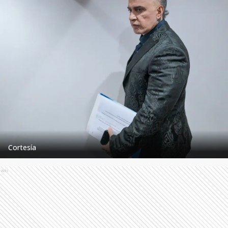
Cortesía
Ads