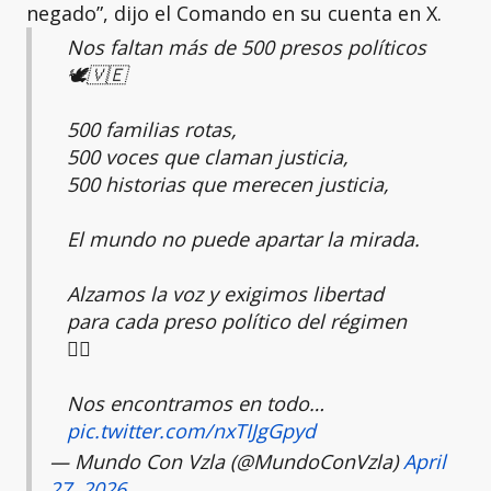
negado”, dijo el Comando en su cuenta en X.
Nos faltan más de 500 presos políticos
🕊️🇻🇪
500 familias rotas,
500 voces que claman justicia,
500 historias que merecen justicia,
El mundo no puede apartar la mirada.
Alzamos la voz y exigimos libertad
para cada preso político del régimen
⛓️‍💥
Nos encontramos en todo…
pic.twitter.com/nxTIJgGpyd
— Mundo Con Vzla (@MundoConVzla)
April
27, 2026