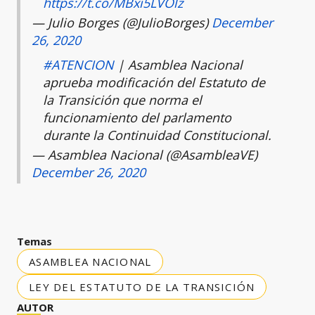
https://t.co/MBxi5LVOlz
— Julio Borges (@JulioBorges)
December
26, 2020
#ATENCION
| Asamblea Nacional
aprueba modificación del Estatuto de
la Transición que norma el
funcionamiento del parlamento
durante la Continuidad Constitucional.
— Asamblea Nacional (@AsambleaVE)
December 26, 2020
Temas
ASAMBLEA NACIONAL
LEY DEL ESTATUTO DE LA TRANSICIÓN
AUTOR