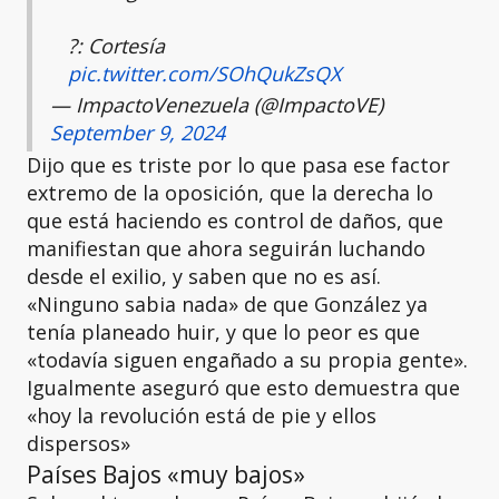
?: Cortesía
pic.twitter.com/SOhQukZsQX
— ImpactoVenezuela (@ImpactoVE)
September 9, 2024
Dijo que es triste por lo que pasa ese factor
extremo de la oposición, que la derecha lo
que está haciendo es control de daños, que
manifiestan que ahora seguirán luchando
desde el exilio, y saben que no es así.
«Ninguno sabia nada» de que González ya
tenía planeado huir, y que lo peor es que
«todavía siguen engañado a su propia gente».
Igualmente aseguró que esto demuestra que
«hoy la revolución está de pie y ellos
dispersos»
Países Bajos «muy bajos»