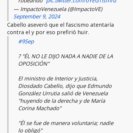
rodeando"
pic.twitter.com/oYEGTlsmrd
— ImpactoVenezuela (@ImpactoVE)
September 9, 2024
Cabello aseveró que el fascismo atentaría
contra el y por eso prefirió huir.
#9Sep
?️ "ÉL NO LE DIJO NADA A NADIE DE LA
OPOSICIÓN"
El ministro de Interior y Justicia,
Diosdado Cabello, dijo que Edmundo
González Urrutia salió de Venezuela
"huyendo de la derecha y de María
Corina Machado"
"Él se fue de manera voluntaria; nadie
lo obligó"