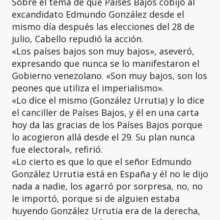
Sobre el tema de que Países Bajos cobijó al
excandidato Edmundo González desde el
mismo día después las elecciones del 28 de
julio, Cabello repudió la acción.
«Los países bajos son muy bajos», aseveró,
expresando que nunca se lo manifestaron el
Gobierno venezolano. «Son muy bajos, son los
peones que utiliza el imperialismo».
«Lo dice el mismo (González Urrutia) y lo dice
el canciller de Países Bajos, y él en una carta
hoy da las gracias de los Países Bajos porque
lo acogieron allá desde el 29. Su plan nunca
fue electoral», refirió.
«Lo cierto es que lo que el señor Edmundo
González Urrutia está en España y él no le dijo
nada a nadie, los agarró por sorpresa, no, no
le importó, porque si de alguien estaba
huyendo González Urrutia era de la derecha,