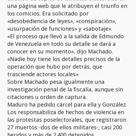
una página web que le atribuyen el triunfo en
los comicios. Era solicitado por
«desobediencia de leyes», «conspiración»,
«usurpación de funciones» y «sabotaje».
«El proceso que llevó a la salida de Edmundo
de Venezuela en todo su detalle se dará a
conocer en su momento», dijo Machado.
«Nadie hoy tiene los detalles precisos de la
operación que hubo por detrás, que
trasciende actores locales».
Sobre Machado pesa igualmente una
investigación penal de la fiscalía, aunque sin
citaciones u orden de captura.
Maduro ha pedido cárcel para ella y González.
Los responsabiliza de hechos de violencia en
las protestas poselectorales, que registraron
27 muertos -dos de ellos militares-, casi 200
heridos y más de 2.400 detenidos.