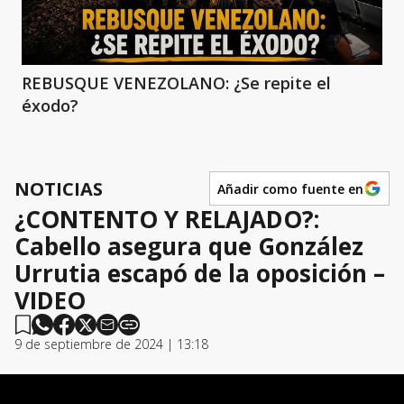
REBUSQUE VENEZOLANO: ¿Se repite el
éxodo?
NOTICIAS
Añadir como fuente en
¿CONTENTO Y RELAJADO?:
Cabello asegura que González
Urrutia escapó de la oposición –
VIDEO
9 de septiembre de 2024 | 13:18