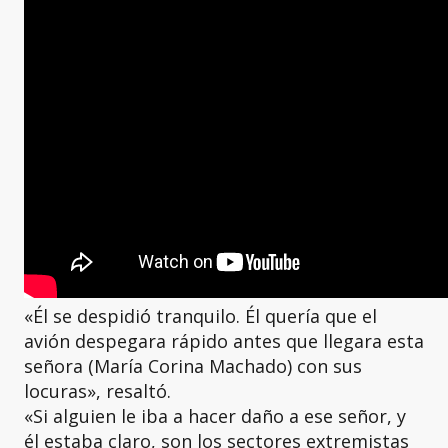
«Él se despidió tranquilo. Él quería que el
avión despegara rápido antes que llegara esta
señora (María Corina Machado) con sus
locuras», resaltó.
«Si alguien le iba a hacer daño a ese señor, y
él estaba claro, son los sectores extremistas