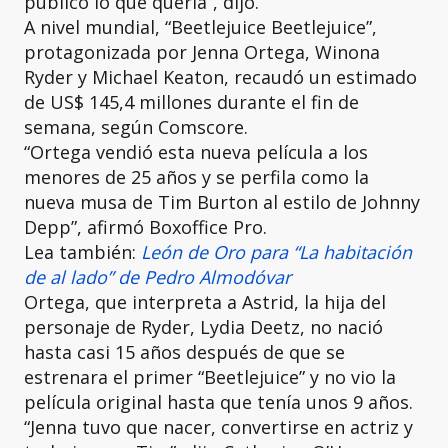
público lo que quería”, dijo.
A nivel mundial, “Beetlejuice Beetlejuice”,
protagonizada por Jenna Ortega, Winona
Ryder y Michael Keaton, recaudó un estimado
de US$ 145,4 millones durante el fin de
semana, según Comscore.
“Ortega vendió esta nueva película a los
menores de 25 años y se perfila como la
nueva musa de Tim Burton al estilo de Johnny
Depp”, afirmó Boxoffice Pro.
Lea también:
León de Oro para “La habitación
de al lado” de Pedro Almodóvar
Ortega, que interpreta a Astrid, la hija del
personaje de Ryder, Lydia Deetz, no nació
hasta casi 15 años después de que se
estrenara el primer “Beetlejuice” y no vio la
película original hasta que tenía unos 9 años.
“Jenna tuvo que nacer, convertirse en actriz y