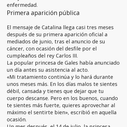
enfermedad.
Primera aparición pública
El mensaje de Catalina llega casi tres meses
después de su primera aparición oficial a
mediados de junio, tras el anuncio de su
cáncer, con ocasión del desfile por el
cumpleaños del rey Carlos III.
La popular princesa de Gales había anunciado
un día antes su asistencia al acto.
«Mi tratamiento continúa y lo hará durante
unos meses más. En los días malos te sientes
débil, cansada y tienes que dejar que tu
cuerpo descanse. Pero en los buenos, cuando
te sientes más fuerte, quieres aprovechar al
máximo el sentirte bien», escribió en aquella
ocasión.
Un mes después, el 14 de julio, la princesa