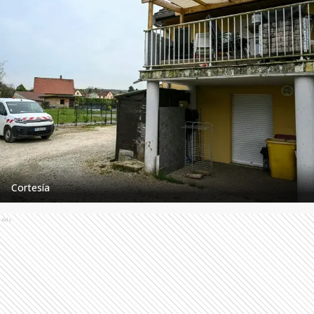
Cortesía
Ads