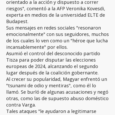
orientado a la acción y dispuesto a correr
riesgos", comentó a la AFP Veronika Kovesdi,
experta en medios de la universidad ELTE de
Budapest.
Sus mensajes en redes sociales "resonaron
emocionalmente" con sus seguidores, muchos
de los cuales lo ven como un "héroe que lucha
incansablemente" por ellos.
Asumió el control del desconocido partido
Tisza para poder disputar las elecciones
europeas de 2024, alcanzando el segundo
lugar después de la coalición gobernante.
Al crecer su popularidad, Magyar enfrentó un
"tsunami de odio y mentiras", como él lo
llamó. Se burló de algunas acusaciones y negó
otras, como las de supuesto abuso doméstico
contra Varga.
Tales ataques "le ayudaron a legitimarse