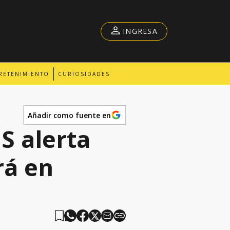
INGRESA
RETENIMIENTO
CURIOSIDADES
Añadir como fuente en
S alerta
rá en