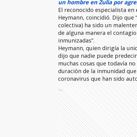
un hombre en Zulia por agre
El reconocido especialista en
Heymann, coincidió. Dijo que
colectiva) ha sido un malente
de alguna manera el contagio 
inmunizadas”.
Heymann, quien dirigía la uni
dijo que nadie puede predeci
muchas cosas que todavía no s
duración de la inmunidad que 
coronavirus que han sido auto
Ads