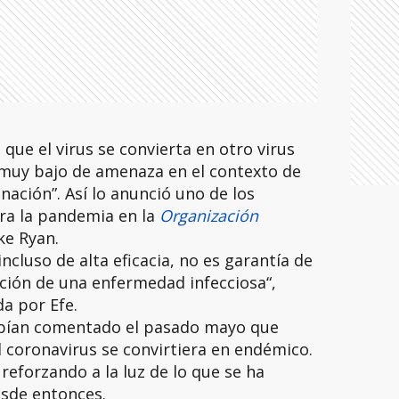
que el virus se convierta en otro virus
muy bajo de amenaza en el contexto de
ación”. Así lo anunció uno de los
tra la pandemia en la
Organización
ke Ryan.
incluso de alta eficacia, no es garantía de
ación de una enfermedad infecciosa“,
a por Efe.
abían comentado el pasado mayo que
el coronavirus se convirtiera en endémico.
reforzando a la luz de lo que se ha
esde entonces.