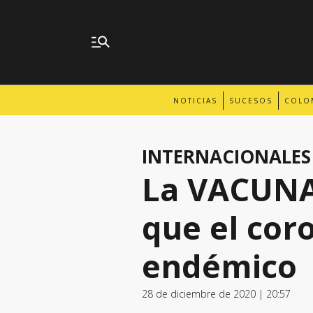
NOTICIAS
SUCESOS
COLO
INTERNACIONALES
La VACUNA 
que el cor
endémico
28 de diciembre de 2020 | 20:57