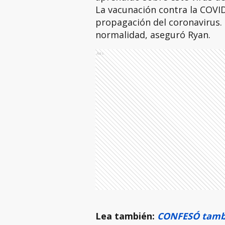
La vacunación contra la COVID
propagación del coronavirus. 
normalidad, aseguró Ryan.
Ads
Lea también:
CONFESÓ tambi