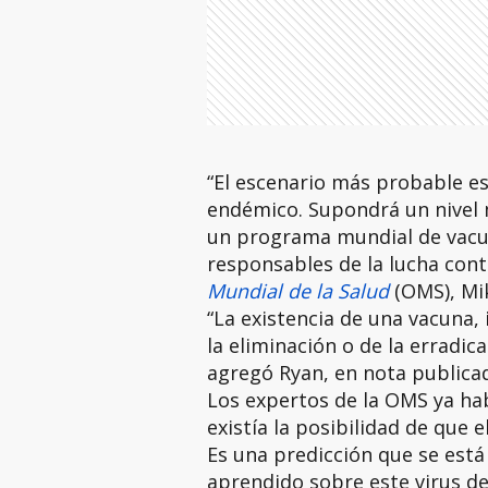
“El escenario más probable es 
endémico. Supondrá un nivel 
un programa mundial de vacun
responsables de la lucha con
Mundial de la Salud
(OMS), Mi
“La existencia de una vacuna, 
la eliminación o de la erradic
agregó Ryan, en nota publicad
Los expertos de la OMS ya h
existía la posibilidad de que 
Es una predicción que se está 
aprendido sobre este virus d