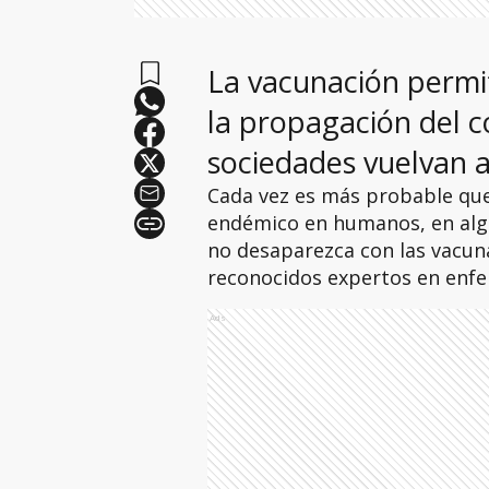
La vacunación permit
la propagación del c
sociedades vuelvan a
Cada vez es más probable que 
endémico en humanos, en algu
no desaparezca con las vacuna
reconocidos expertos en enfe
Ads