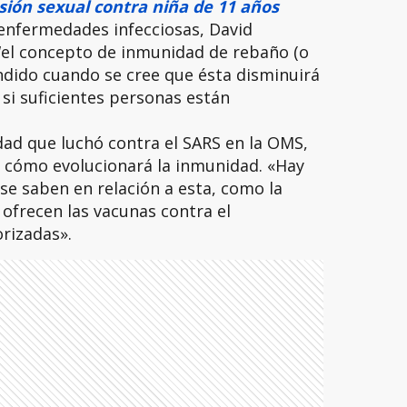
sión sexual contra niña de 11 años
 enfermedades infecciosas, David
 “el concepto de inmunidad de rebaño (o
ndido cuando se cree que ésta disminuirá
si suficientes personas están
dad que luchó contra el SARS en la OMS,
r cómo evolucionará la inmunidad. «Hay
e saben en relación a esta, como la
ofrecen las vacunas contra el
rizadas».