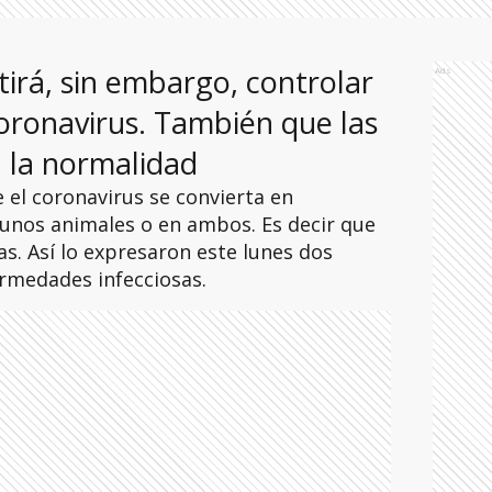
irá, sin embargo, controlar
Ads
oronavirus. También que las
 la normalidad
el coronavirus se convierta en
nos animales o en ambos. Es decir que
s. Así lo expresaron este lunes dos
rmedades infecciosas.