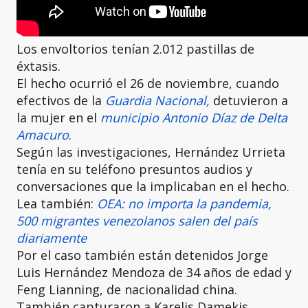
Los envoltorios tenían 2.012 pastillas de
éxtasis.
El hecho ocurrió el 26 de noviembre, cuando
efectivos de la
Guardia Nacional,
detuvieron a
la mujer en el
municipio Antonio Díaz de
Delta
Amacuro
.
Según las investigaciones, Hernández Urrieta
tenía en su teléfono presuntos audios y
conversaciones que la implicaban en el hecho.
Lea también:
OEA: no importa la pandemia,
500 migrantes venezolanos salen del país
diariamente
Por el caso también están detenidos Jorge
Luis Hernández Mendoza de 34 años de edad y
Feng Lianning, de nacionalidad china.
También capturaron a Karelis Damekis