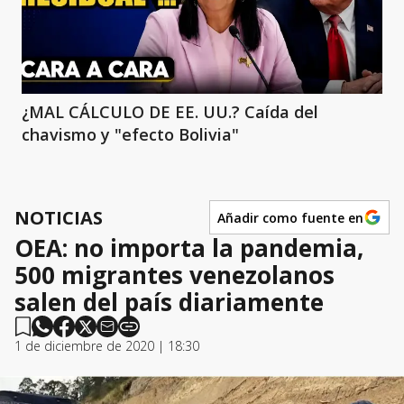
¿MAL CÁLCULO DE EE. UU.? Caída del
chavismo y "efecto Bolivia"
NOTICIAS
Añadir como fuente en
OEA: no importa la pandemia,
500 migrantes venezolanos
salen del país diariamente
1 de diciembre de 2020 | 18:30