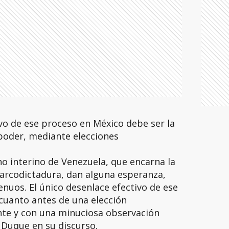
ivo de ese proceso en México debe ser la
poder, mediante elecciones
no interino de Venezuela, que encarna la
narcodictadura, dan alguna esperanza,
nuos. El único desenlace efectivo de ese
cuanto antes de una elección
ente y con una minuciosa observación
ó Duque en su discurso.