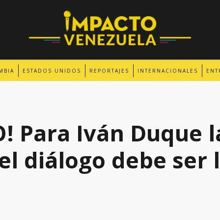
MBIA
ESTADOS UNIDOS
REPORTAJES
INTERNACIONALES
ENT
! Para Iván Duque l
el diálogo debe ser 