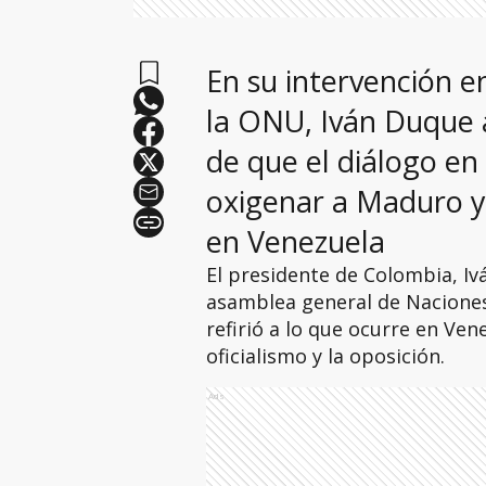
En su intervención e
la ONU, Iván Duque a
de que el diálogo en
oxigenar a Maduro y 
en Venezuela
El presidente de Colombia, Iv
asamblea general de Naciones
refirió a lo que ocurre en Vene
oficialismo y la oposición.
Ads