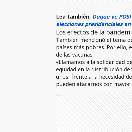
Lea también:
Duque ve POSIT
elecciones presidenciales e
Los efectos de la pandem
También mencionó el tema de 
países más pobres. Por ello, e
de las vacunas.
«Llamamos a la solidaridad de
equidad en la distribución de
unos, frente a la necesidad de
pueden atacarnos con mayor f
Ads