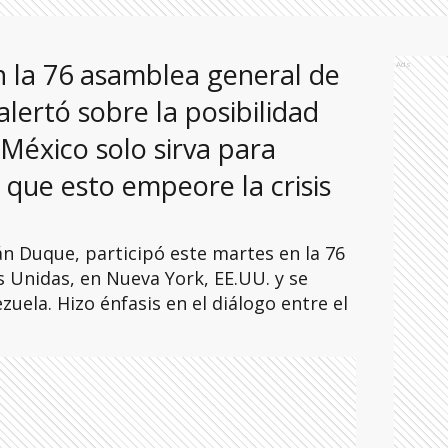
n la 76 asamblea general de
Ads
lertó sobre la posibilidad
 México solo sirva para
que esto empeore la crisis
án Duque, participó este martes en la 76
 Unidas, en Nueva York, EE.UU. y se
zuela. Hizo énfasis en el diálogo entre el