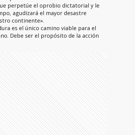
que perpetúe el oprobio dictatorial y le
mpo, agudizará el mayor desastre
tro continente».
adura es el único camino viable para el
no. Debe ser el propósito de la acción