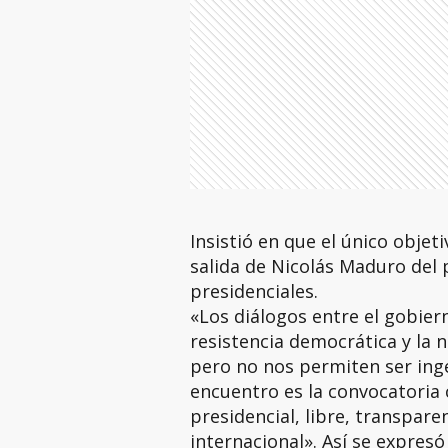
Insistió en que el único objet
salida de Nicolás Maduro del 
presidenciales.
«Los diálogos entre el gobier
resistencia democrática y la 
pero no nos permiten ser inge
encuentro es la convocatoria 
presidencial, libre, transpar
internacional». Así se expres