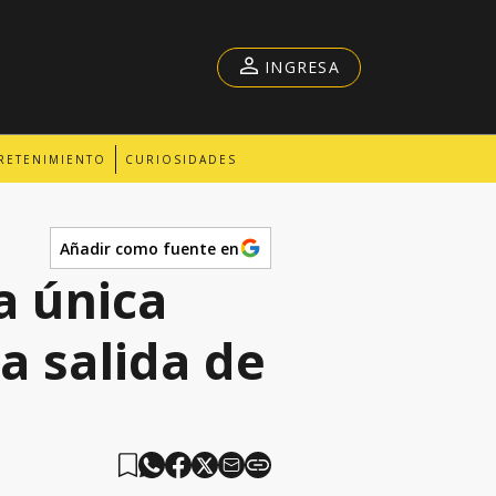
INGRESA
RETENIMIENTO
CURIOSIDADES
Añadir como fuente en
a única
la salida de