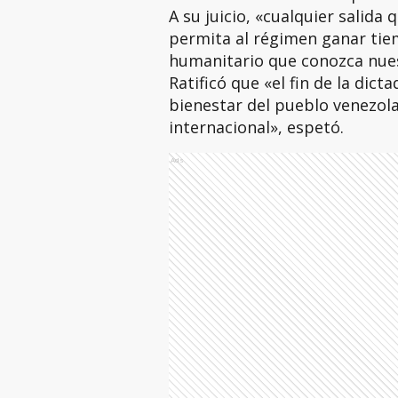
A su juicio, «cualquier salida 
permita al régimen ganar tie
humanitario que conozca nues
Ratificó que «el fin de la dict
bienestar del pueblo venezola
internacional», espetó.
Ads