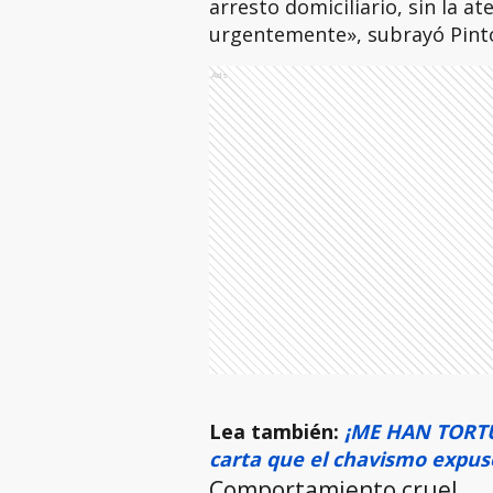
arresto domiciliario, sin la a
urgentemente», subrayó Pint
Ads
Lea también:
¡ME HAN TORTU
carta que el chavismo expus
Comportamiento cruel