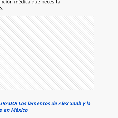
tención médica que necesita
o.
RADO! Los lamentos de Alex Saab y la
o en México