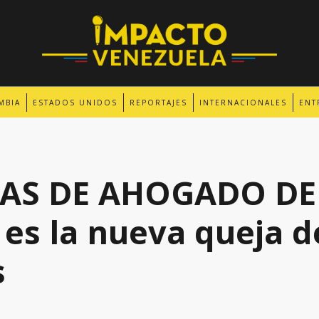
MBIA
ESTADOS UNIDOS
REPORTAJES
INTERNACIONALES
ENT
AS DE AHOGADO DE
 es la nueva queja d
s