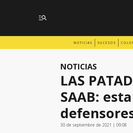
NOTICIAS
SUCESOS
COLO
NOTICIAS
LAS PATAD
SAAB: esta
defensore
30 de septiembre de 2021 | 09:08