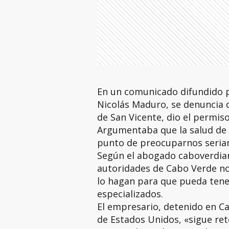
En un comunicado difundido po
Nicolás Maduro, se denuncia qu
de San Vicente, dio el permis
Argumentaba que la salud de 
punto de preocuparnos seriam
Según el abogado caboverdian
autoridades de Cabo Verde no
lo hagan para que pueda tene
especializados.
El empresario, detenido en Ca
de Estados Unidos, «sigue re