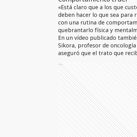
«Está claro que a los que cust
deben hacer lo que sea para r
con una rutina de comportamie
quebrantarlo física y mentalm
En un vídeo publicado también
Sikora, profesor de oncología
aseguró que el trato que reci
Ads