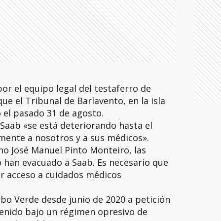
r el equipo legal del testaferro de
e el Tribunal de Barlavento, en la isla
o el pasado 31 de agosto.
Saab «se está deteriorando hasta el
ente a nosotros y a sus médicos».
o José Manuel Pinto Monteiro, las
 han evacuado a Saab. Es necesario que
r acceso a cuidados médicos
bo Verde desde junio de 2020 a petición
tenido bajo un régimen opresivo de