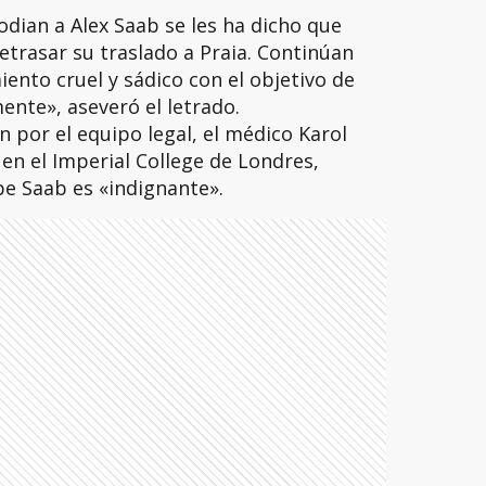
odian a Alex Saab se les ha dicho que
etrasar su traslado a Praia. Continúan
nto cruel y sádico con el objetivo de
ente», aseveró el letrado.
 por el equipo legal, el médico Karol
 en el Imperial College de Londres,
be Saab es «indignante».