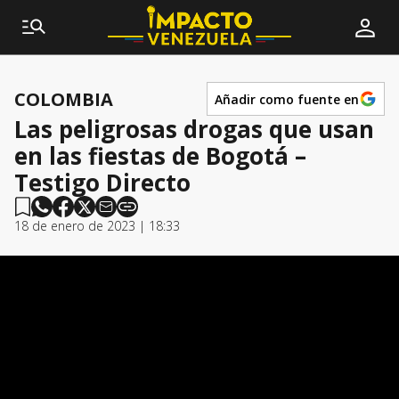
COLOMBIA
Añadir como fuente en
Las peligrosas drogas que usan
en las fiestas de Bogotá –
Testigo Directo
18 de enero de 2023 | 18:33