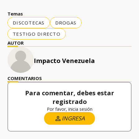
Temas
DISCOTECAS
DROGAS
TESTIGO DIRECTO
AUTOR
Impacto Venezuela
COMENTARIOS
Para comentar, debes estar
registrado
Por favor, inicia sesión
INGRESA