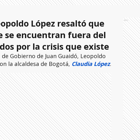
opoldo López resaltó que
Ads
e se encuentran fuera del
dos por la crisis que existe
o de Gobierno de Juan Guaidó, Leopoldo
con la alcaldesa de Bogotá,
Claudia López
.