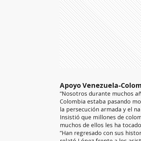
Apoyo Venezuela-Colom
“Nosotros durante muchos añ
Colombia estaba pasando mome
la persecución armada y el nar
Insistió que millones de colo
muchos de ellos les ha tocado
“Han regresado con sus histor
relató López frente a los asis