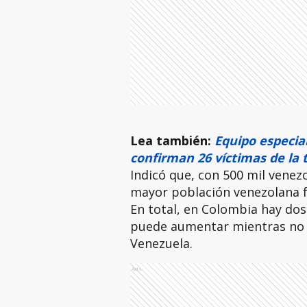
Lea también:
Equipo especial
confirman 26 víctimas de la t
Indicó que, con 500 mil venez
mayor población venezolana fu
En total, en Colombia hay dos
puede aumentar mientras no s
Venezuela.
Ads