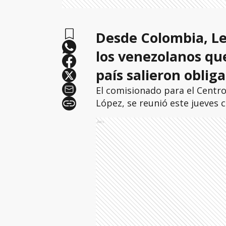
Desde Colombia, Le
los venezolanos qu
país salieron obliga
El comisionado para el Centr
López, se reunió este jueves 
Ads