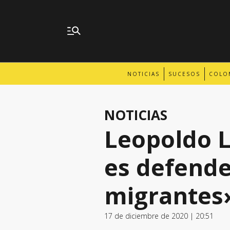
NOTICIAS
SUCESOS
COLO
NOTICIAS
Leopoldo 
es defende
migrantes
17 de diciembre de 2020 | 20:51