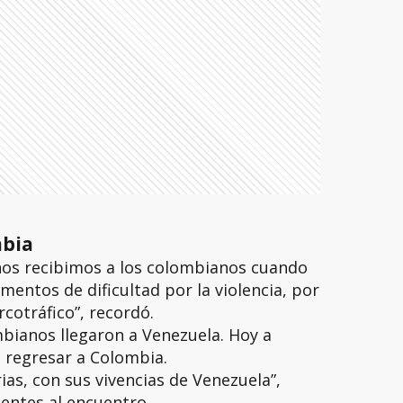
bia
os recibimos a los colombianos cuando
ntos de dificultad por la violencia, por
cotráfico”, recordó.
mbianos llegaron a Venezuela. Hoy a
 regresar a Colombia.
ias, con sus vivencias de Venezuela”,
tentes al encuentro.