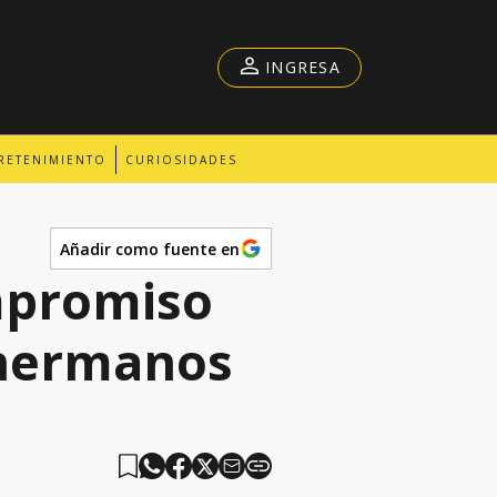
INGRESA
RETENIMIENTO
CURIOSIDADES
Añadir como fuente en
mpromiso
 hermanos