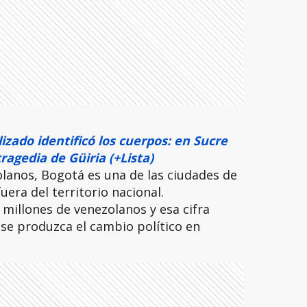
izado identificó los cuerpos: en Sucre
ragedia de Güiria (+Lista)
olanos, Bogotá es una de las ciudades de
era del territorio nacional.
 millones de venezolanos y esa cifra
e produzca el cambio político en