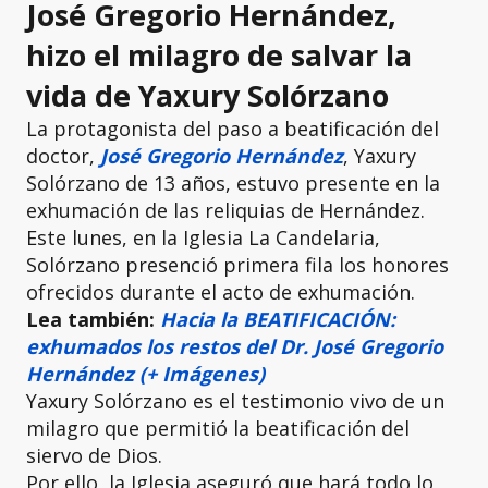
José Gregorio Hernández,
hizo el milagro de salvar la
vida de Yaxury Solórzano
La protagonista del paso a beatificación del
doctor,
José Gregorio Hernández
, Yaxury
Solórzano de 13 años, estuvo presente en la
exhumación de las reliquias de Hernández.
Este lunes, en la Iglesia La Candelaria,
Solórzano presenció primera fila los honores
ofrecidos durante el acto de exhumación.
Lea también:
Hacia la BEATIFICACIÓN:
exhumados los restos del Dr. José Gregorio
Hernández (+ Imágenes)
Yaxury Solórzano es el testimonio vivo de un
milagro que permitió la beatificación del
siervo de Dios.
Por ello, la Iglesia aseguró que hará todo lo