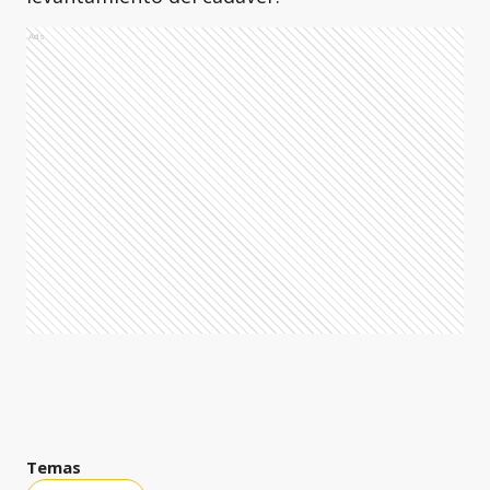
Ads
Temas