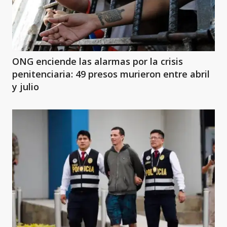
ONG enciende las alarmas por la crisis
penitenciaria: 49 presos murieron entre abril
y julio