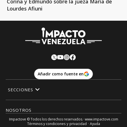
Corina y Edmundo sobre la jueza María de
Lourdes Afiuni
Añadir como fuente en
SECCIONES
NOSOTROS
Impactove
© Todos los derechos reservados.· www.
impactove.com
Términos y condiciones
y
privacidad
·
Ayuda