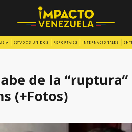
MBIA
ESTADOS UNIDOS
REPORTAJES
INTERNACIONALES
ENT
sabe de la “ruptura
ns (+Fotos)