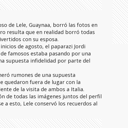
o de Lele, Guaynaa, borró las fotos en
ero resulta que en realidad borró todas
divertidos con su esposa.
nicios de agosto, el paparazi Jordi
a de famosos estaba pasando por una
na supuesta infidelidad por parte del
eneró rumones de una supuesta
ue quedaron fuera de lugar con la
ente de la visita de ambos a Italia.
ón de todas las imágenes juntos del perfil
 a esto, Lele conservó los recuerdos al