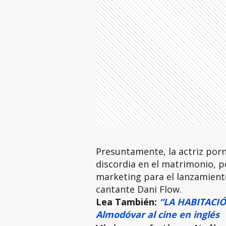
Presuntamente, la actriz porno
discordia en el matrimonio, p
marketing para el lanzamiento
cantante Dani Flow.
Lea También:
“LA HABITACIÓN
Almodóvar al cine en inglés