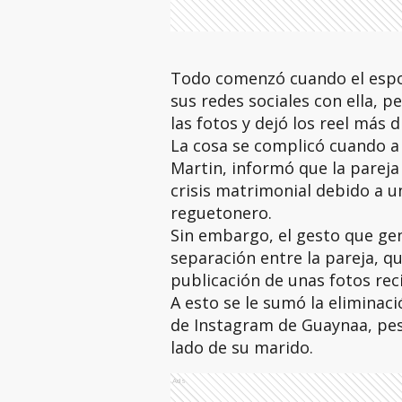
Todo comenzó cuando el espos
sus redes sociales con ella, p
las fotos y dejó los reel más 
La cosa se complicó cuando a i
Martin, informó que la parej
crisis matrimonial debido a u
reguetonero.
Sin embargo, el gesto que g
separación entre la pareja, q
publicación de unas fotos reci
A esto se le sumó la eliminaci
de Instagram de Guaynaa, pese
lado de su marido.
Ads