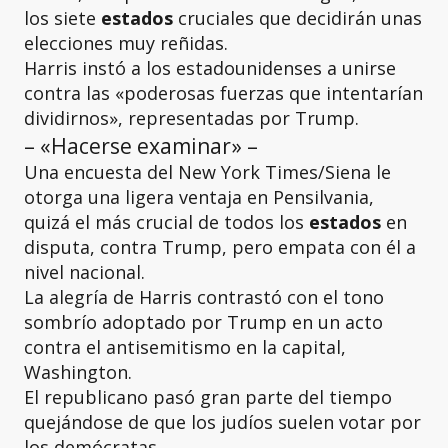
los siete
estados
cruciales que decidirán unas
elecciones muy reñidas.
Harris instó a los estadounidenses a unirse
contra las «poderosas fuerzas que intentarían
dividirnos», representadas por Trump.
– «Hacerse examinar» –
Una encuesta del New York Times/Siena le
otorga una ligera ventaja en Pensilvania,
quizá el más crucial de todos los
estados
en
disputa, contra Trump, pero empata con él a
nivel nacional.
La alegría de Harris contrastó con el tono
sombrío adoptado por Trump en un acto
contra el antisemitismo en la capital,
Washington.
El republicano pasó gran parte del tiempo
quejándose de que los judíos suelen votar por
los demócratas.