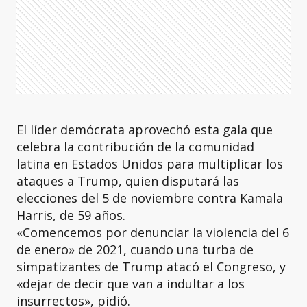
El líder demócrata aprovechó esta gala que
celebra la contribución de la comunidad
latina en Estados Unidos para multiplicar los
ataques a Trump, quien disputará las
elecciones del 5 de noviembre contra Kamala
Harris, de 59 años.
«Comencemos por denunciar la violencia del 6
de enero» de 2021, cuando una turba de
simpatizantes de Trump atacó el Congreso, y
«dejar de decir que van a indultar a los
insurrectos», pidió.