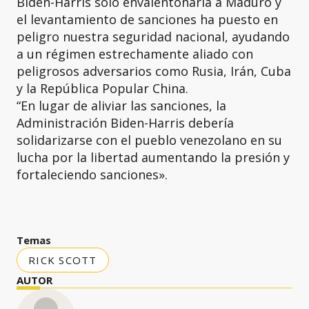
Biden-Harris solo envalentonaría a Maduro y
el levantamiento de sanciones ha puesto en
peligro nuestra seguridad nacional, ayudando
a un régimen estrechamente aliado con
peligrosos adversarios como Rusia, Irán, Cuba
y la República Popular China.
“En lugar de aliviar las sanciones, la
Administración Biden-Harris debería
solidarizarse con el pueblo venezolano en su
lucha por la libertad aumentando la presión y
fortaleciendo sanciones».
Temas
RICK SCOTT
AUTOR