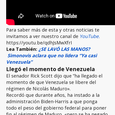
Para saber más de esta y otras noticias te
invitamos a ver nuestro canal de
YouTube.
https://youtu.be/qdhJsMwXfrI
Lea También:
¿SE LAVÓ LAS MANOS?
Simonovis aclara que no lidera “Ya casi
Venezuela”
Llegó el momento de Venezuela
El senador Rick Scott dijo que “ha llegado el
momento de que Venezuela se libere del
régimen de Nicolás Maduro».
Recordó que durante años, ha instado a la
administración Biden-Harris a que ponga
todo el peso del gobierno federal para poner
fin al régimen de Maduro, «pero se ha negado