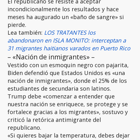
El republicano se resiste a aceptar
incondicionalmente los resultados y hace
meses ha augurado un «baño de sangre» si
pierde.
Lea también:
LOS TRATANTES los
abandonaron en ISLA MONITO: interceptan a
31 migrantes haitianos varados en Puerto Rico
– «Nación de inmigrantes» –
Vestido con un esmoquin negro con pajarita,
Biden defendió que Estados Unidos es «una
nación de inmigrantes», donde el 25% de los
estudiantes de secundaria son latinos.
Trump debe «comenzar a entender que
nuestra nación se enriquece, se protege y se
fortalece gracias a los migrantes», sostuvo y
criticó la retórica antimigrante del
republicano.
«Si quieres bajar la temperatura, debes dejar