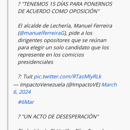
?️ "TENEMOS 15 DÍAS PARA PONERNOS
DE ACUERDO COMO OPOSICIÓN"
El alcalde de Lechería, Manuel Ferreira
(
@manuelferreiraG
), pide a los
dirigentes opositores que se reúnan
para elegir un solo candidato que los
represente en los comicios
presidenciales
?: Tuit
pic.twitter.com/RTasMlyRLk
— ImpactoVenezuela (@ImpactoVE)
March
6, 2024
#6Mar
? "UN ACTO DE DESESPERACIÓN"