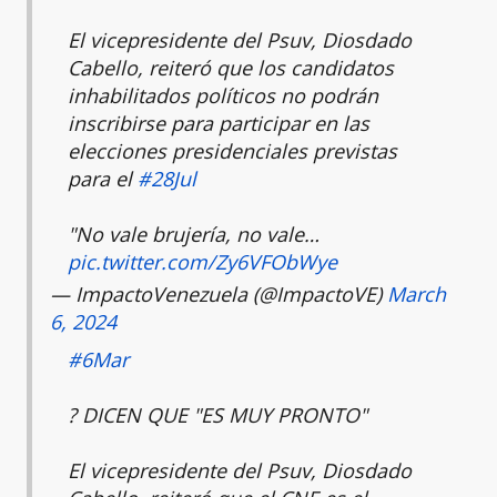
El vicepresidente del Psuv, Diosdado
Cabello, reiteró que los candidatos
inhabilitados políticos no podrán
inscribirse para participar en las
elecciones presidenciales previstas
para el
#28Jul
"No vale brujería, no vale…
pic.twitter.com/Zy6VFObWye
— ImpactoVenezuela (@ImpactoVE)
March
6, 2024
#6Mar
?️ DICEN QUE "ES MUY PRONTO"
El vicepresidente del Psuv, Diosdado