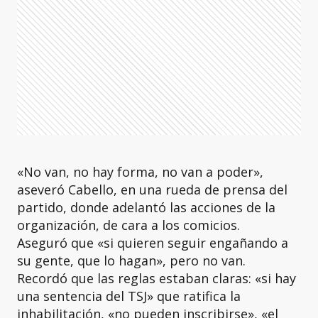
«No van, no hay forma, no van a poder»,
aseveró Cabello, en una rueda de prensa del
partido, donde adelantó las acciones de la
organización, de cara a los comicios.
Aseguró que «si quieren seguir engañando a
su gente, que lo hagan», pero no van.
Recordó que las reglas estaban claras: «si hay
una sentencia del TSJ» que ratifica la
inhabilitación, «no pueden inscribirse», «el