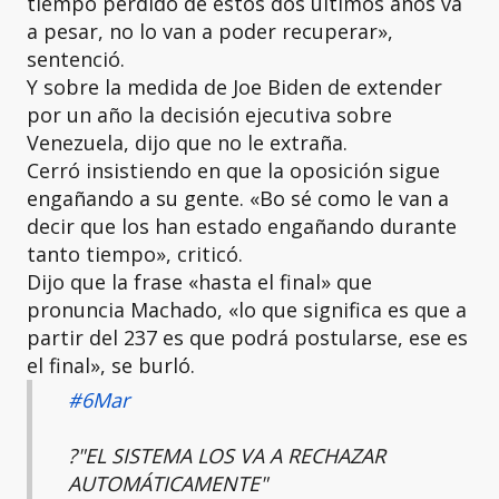
tiempo perdido de estos dos últimos años va
a pesar, no lo van a poder recuperar»,
sentenció.
Y sobre la medida de Joe Biden de extender
por un año la decisión ejecutiva sobre
Venezuela, dijo que no le extraña.
Cerró insistiendo en que la oposición sigue
engañando a su gente. «Bo sé como le van a
decir que los han estado engañando durante
tanto tiempo», criticó.
Dijo que la frase «hasta el final» que
pronuncia Machado, «lo que significa es que a
partir del 237 es que podrá postularse, ese es
el final», se burló.
#6Mar
?️"EL SISTEMA LOS VA A RECHAZAR
AUTOMÁTICAMENTE"