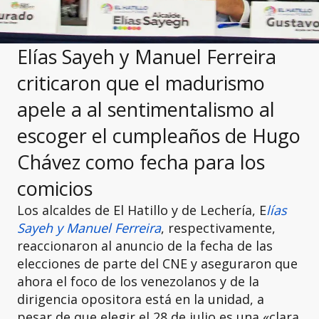
Elías Sayeh y Manuel Ferreira
criticaron que el madurismo
apele a al sentimentalismo al
escoger el cumpleaños de Hugo
Chávez como fecha para los
comicios
Los alcaldes de El Hatillo y de Lechería, E
lías
Sayeh y Manuel Ferreira
, respectivamente,
reaccionaron al anuncio de la fecha de las
elecciones de parte del CNE y aseguraron que
ahora el foco de los venezolanos y de la
dirigencia opositora está en la unidad, a
pesar de que elegir el 28 de julio es una «clara