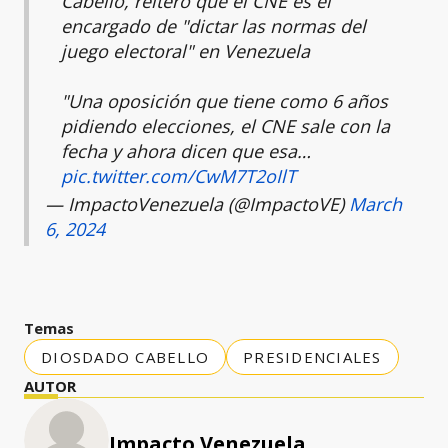
Cabello, reiteró que el CNE es el
encargado de "dictar las normas del
juego electoral" en Venezuela
"Una oposición que tiene como 6 años
pidiendo elecciones, el CNE sale con la
fecha y ahora dicen que esa…
pic.twitter.com/CwM7T2oIlT
— ImpactoVenezuela (@ImpactoVE)
March
6, 2024
Temas
DIOSDADO CABELLO
PRESIDENCIALES
AUTOR
Impacto Venezuela