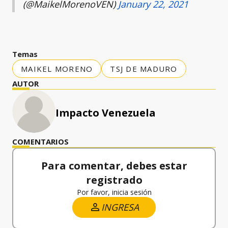
(@MaikelMorenoVEN)
January 22, 2021
Temas
MAIKEL MORENO
TSJ DE MADURO
AUTOR
Impacto Venezuela
COMENTARIOS
Para comentar, debes estar
registrado
Por favor, inicia sesión
INGRESA