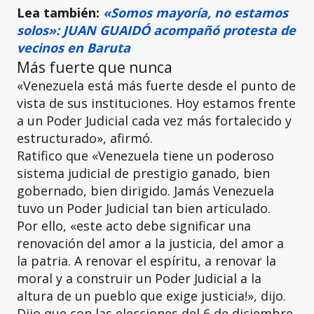
Lea también:
«Somos mayoría, no estamos
solos»: JUAN GUAIDÓ acompañó protesta de
vecinos en Baruta
Más fuerte que nunca
«Venezuela está más fuerte desde el punto de
vista de sus instituciones. Hoy estamos frente
a un Poder Judicial cada vez más fortalecido y
estructurado», afirmó.
Ratifico que «Venezuela tiene un poderoso
sistema judicial de prestigio ganado, bien
gobernado, bien dirigido. Jamás Venezuela
tuvo un Poder Judicial tan bien articulado.
Por ello, «este acto debe significar una
renovación del amor a la justicia, del amor a
la patria. A renovar el espíritu, a renovar la
moral y a construir un Poder Judicial a la
altura de un pueblo que exige justicia!», dijo.
Dijo que con las elecciones del 6 de diciembre