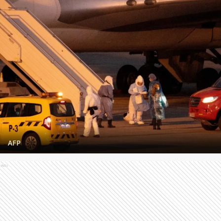
AFP
Ads