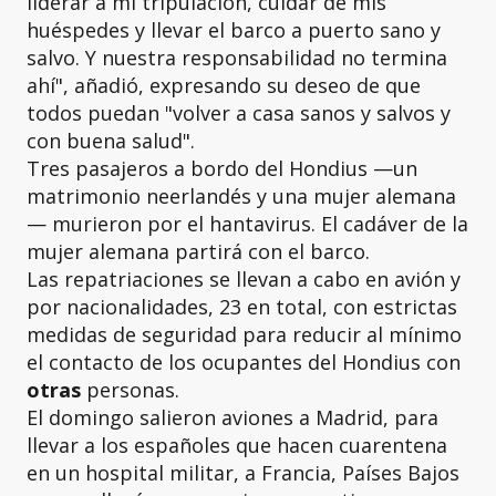
liderar a mi tripulación, cuidar de mis
huéspedes y llevar el barco a puerto sano y
salvo. Y nuestra responsabilidad no termina
ahí", añadió, expresando su deseo de que
todos puedan "volver a casa sanos y salvos y
con buena salud".
Tres pasajeros a bordo del Hondius —un
matrimonio neerlandés y una mujer alemana
— murieron por el hantavirus. El cadáver de la
mujer alemana partirá con el barco.
Las repatriaciones se llevan a cabo en avión y
por nacionalidades, 23 en total, con estrictas
medidas de seguridad para reducir al mínimo
el contacto de los ocupantes del Hondius con
otras
personas.
El domingo salieron aviones a Madrid, para
llevar a los españoles que hacen cuarentena
en un hospital militar, a Francia, Países Bajos