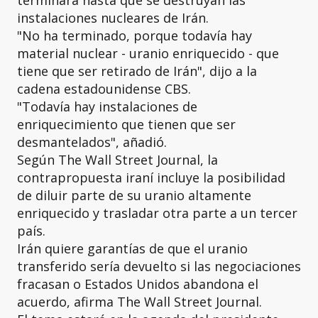
terminará hasta que se destruyan las
instalaciones nucleares de Irán.
"No ha terminado, porque todavía hay
material nuclear - uranio enriquecido - que
tiene que ser retirado de Irán", dijo a la
cadena estadounidense CBS.
"Todavía hay instalaciones de
enriquecimiento que tienen que ser
desmantelados", añadió.
Según The Wall Street Journal, la
contrapropuesta iraní incluye la posibilidad
de diluir parte de su uranio altamente
enriquecido y trasladar otra parte a un tercer
país.
Irán quiere garantías de que el uranio
transferido sería devuelto si las negociaciones
fracasan o Estados Unidos abandona el
acuerdo, afirma The Wall Street Journal.