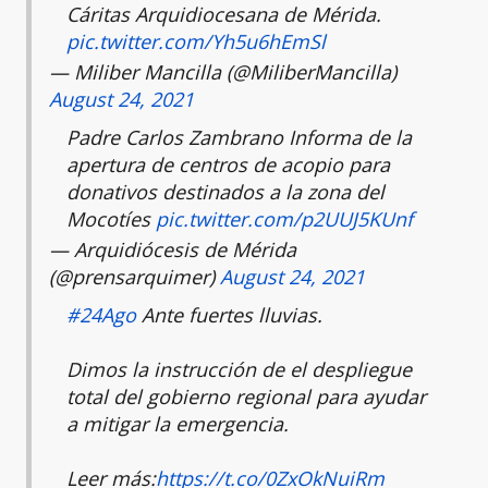
Cáritas Arquidiocesana de Mérida.
pic.twitter.com/Yh5u6hEmSl
— Miliber Mancilla (@MiliberMancilla)
August 24, 2021
Padre Carlos Zambrano Informa de la
apertura de centros de acopio para
donativos destinados a la zona del
Mocotíes
pic.twitter.com/p2UUJ5KUnf
— Arquidiócesis de Mérida
(@prensarquimer)
August 24, 2021
#24Ago
Ante fuertes lluvias.
Dimos la instrucción de el despliegue
total del gobierno regional para ayudar
a mitigar la emergencia.
Leer más:
https://t.co/0ZxOkNuiRm