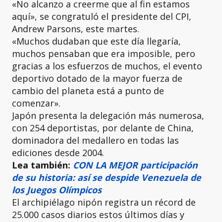
«No alcanzo a creerme que al fin estamos
aquí», se congratuló el presidente del CPI,
Andrew Parsons, este martes.
«Muchos dudaban que este día llegaría,
muchos pensaban que era imposible, pero
gracias a los esfuerzos de muchos, el evento
deportivo dotado de la mayor fuerza de
cambio del planeta está a punto de
comenzar».
Japón presenta la delegación más numerosa,
con 254 deportistas, por delante de China,
dominadora del medallero en todas las
ediciones desde 2004.
Lea también:
CON LA MEJOR participa
ción
de su historia: así se despide Venezuela de
los Juegos Olímpicos
El archipiélago nipón registra un récord de
25.000 casos diarios estos últimos días y