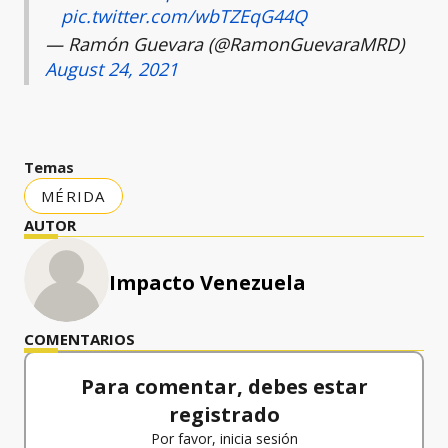
pic.twitter.com/wbTZEqG44Q
— Ramón Guevara (@RamonGuevaraMRD)
August 24, 2021
Temas
MÉRIDA
AUTOR
Impacto Venezuela
COMENTARIOS
Para comentar, debes estar
registrado
Por favor, inicia sesión