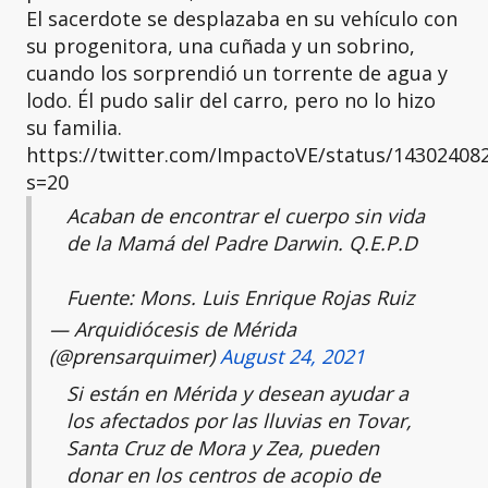
El sacerdote se desplazaba en su vehículo con
su progenitora, una cuñada y un sobrino,
cuando los sorprendió un torrente de agua y
lodo. Él pudo salir del carro, pero no lo hizo
su familia.
https://twitter.com/ImpactoVE/status/14302408
s=20
Acaban de encontrar el cuerpo sin vida
de la Mamá del Padre Darwin. Q.E.P.D
Fuente: Mons. Luis Enrique Rojas Ruiz
— Arquidiócesis de Mérida
(@prensarquimer)
August 24, 2021
Si están en Mérida y desean ayudar a
los afectados por las lluvias en Tovar,
Santa Cruz de Mora y Zea, pueden
donar en los centros de acopio de