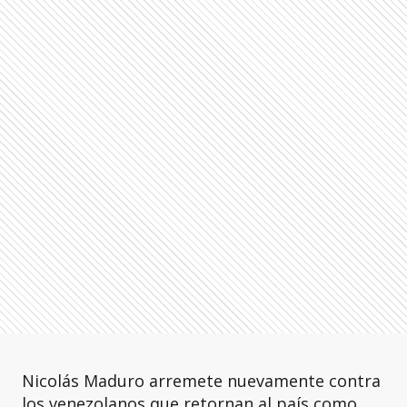
Nicolás Maduro arremete nuevamente contra
los venezolanos que retornan al país como