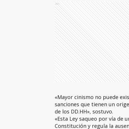
Ads
«Mayor cinismo no puede exist
sanciones que tienen un orige
de los DD.HH», sostuvo.
«Esta Ley saqueo por vía de un
Constitución y regula la ausen