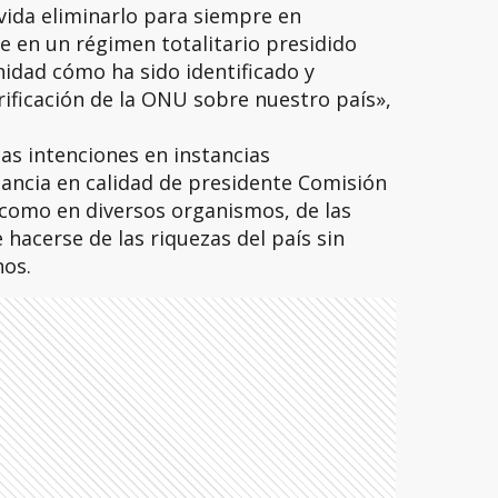
ida eliminarlo para siempre en
le en un régimen totalitario presidido
idad cómo ha sido identificado y
rificación de la ONU sobre nuestro país»,
tas intenciones en instancias
tancia en calidad de presidente Comisión
í como en diversos organismos, de las
hacerse de las riquezas del país sin
nos.