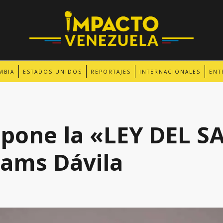
MBIA
ESTADOS UNIDOS
REPORTAJES
INTERNACIONALES
ENT
pone la «LEY DEL S
liams Dávila