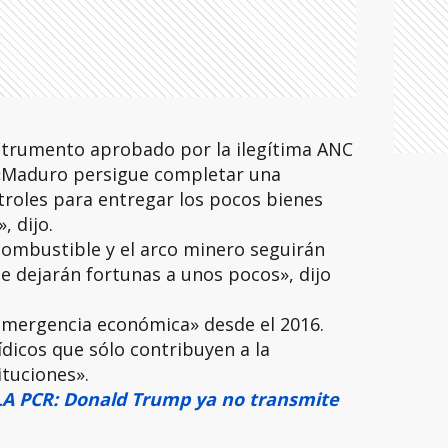
instrumento aprobado por la ilegítima ANC
 «Maduro persigue completar una
ntroles para entregar los pocos bienes
, dijo.
combustible y el arco minero seguirán
e dejarán fortunas a unos pocos», dijo
emergencia económica» desde el 2016.
dicos que sólo contribuyen a la
ituciones».
A PCR: Donald Trump ya no transmite