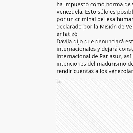
ha impuesto como norma de v
Venezuela. Esto sólo es posib
por un criminal de lesa human
declarado por la Misión de Ve
enfatizó.
Dávila dijo que denunciará es
internacionales y dejará cons
Internacional de Parlasur, as
intenciones del madurismo de 
rendir cuentas a los venezola
Ads