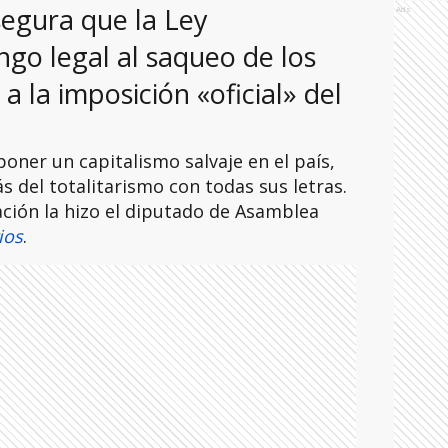
segura que la Ley
Ads
ngo legal al saqueo de los
 a la imposición «oficial» del
ner un capitalismo salvaje en el país,
 del totalitarismo con todas sus letras.
ación la hizo el diputado de Asamblea
ios
.