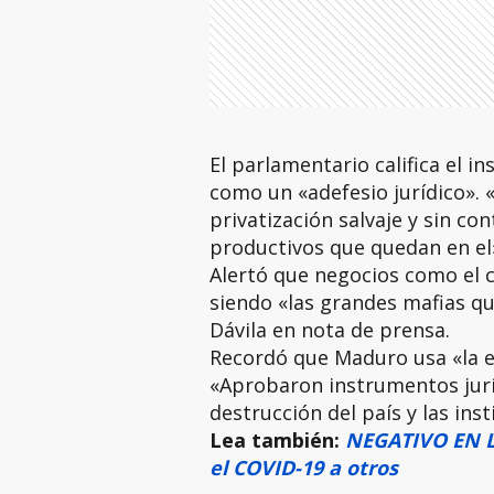
El parlamentario califica el 
como un «adefesio jurídico».
privatización salvaje y sin co
productivos que quedan en el»
Alertó que negocios como el 
siendo «las grandes mafias qu
Dávila en nota de prensa.
Recordó que Maduro usa «la 
«Aprobaron instrumentos jurí
destrucción del país y las inst
Lea también:
NEGATIVO EN L
el COVID-19 a otros