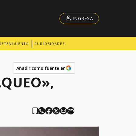
INGRESA
RETENIMIENTO
CURIOSIDADES
Añadir como fuente en
AQUEO»,