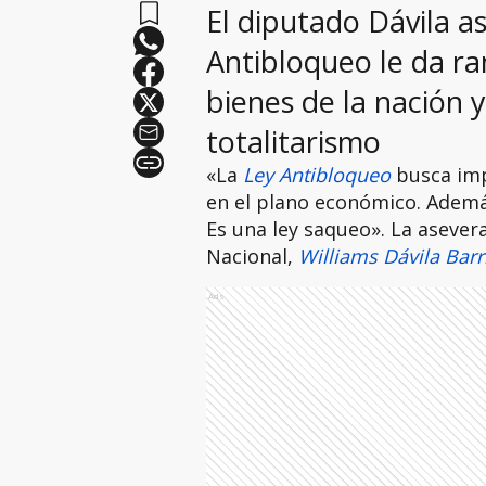
El diputado Dávila a
Antibloqueo le da ra
bienes de la nación y
totalitarismo
«La
Ley Antibloqueo
busca impo
en el plano económico. Además
Es una ley saqueo». La asever
Nacional,
Williams Dávila Barr
Ads