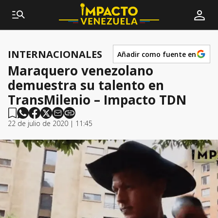
INTERNACIONALES
Añadir como fuente en
Maraquero venezolano
demuestra su talento en
TransMilenio – Impacto TDN
22 de julio de 2020 | 11:45