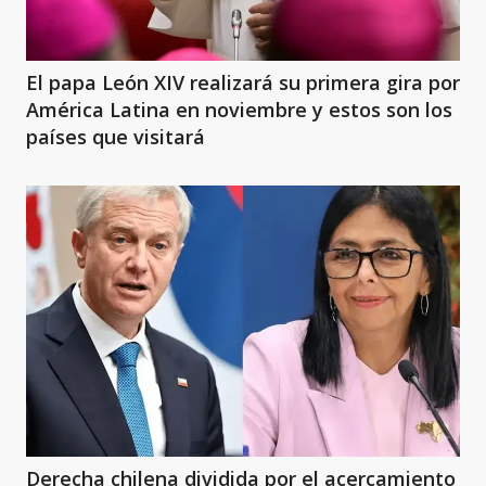
El papa León XIV realizará su primera gira por
América Latina en noviembre y estos son los
países que visitará
Derecha chilena dividida por el acercamiento