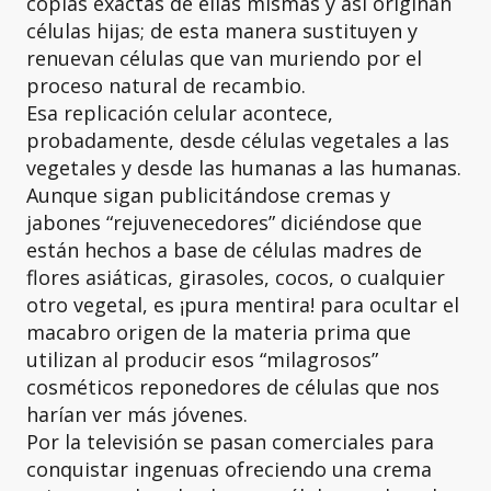
copias exactas de ellas mismas y así originan
células hijas; de esta manera sustituyen y
renuevan células que van muriendo por el
proceso natural de recambio.
Esa replicación celular acontece,
probadamente, desde células vegetales a las
vegetales y desde las humanas a las humanas.
Aunque sigan publicitándose cremas y
jabones “rejuvenecedores” diciéndose que
están hechos a base de células madres de
flores asiáticas, girasoles, cocos, o cualquier
otro vegetal, es ¡pura mentira! para ocultar el
macabro origen de la materia prima que
utilizan al producir esos “milagrosos”
cosméticos reponedores de células que nos
harían ver más jóvenes.
Por la televisión se pasan comerciales para
conquistar ingenuas ofreciendo una crema