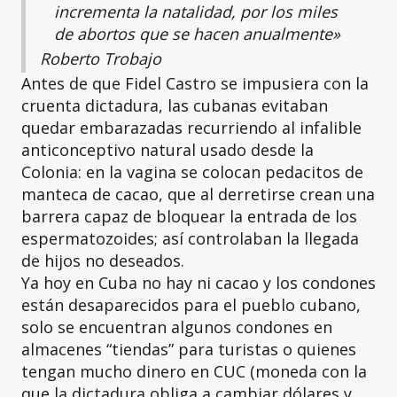
incrementa la natalidad, por los miles
de abortos que se hacen anualmente»
Roberto Trobajo
Antes de que Fidel Castro se impusiera con la
cruenta dictadura, las cubanas evitaban
quedar embarazadas recurriendo al infalible
anticonceptivo natural usado desde la
Colonia: en la vagina se colocan pedacitos de
manteca de cacao, que al derretirse crean una
barrera capaz de bloquear la entrada de los
espermatozoides; así controlaban la llegada
de hijos no deseados.
Ya hoy en Cuba no hay ni cacao y los condones
están desaparecidos para el pueblo cubano,
solo se encuentran algunos condones en
almacenes “tiendas” para turistas o quienes
tengan mucho dinero en CUC (moneda con la
que la dictadura obliga a cambiar dólares y