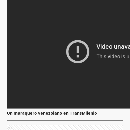
Un maraquero venezolano en TransMilenio
Ads