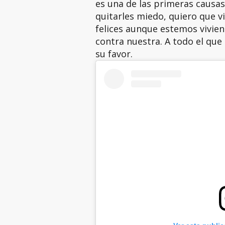
es una de las primeras causa
quitarles miedo, quiero que v
felices aunque estemos vivie
contra nuestra. A todo el que 
su favor.