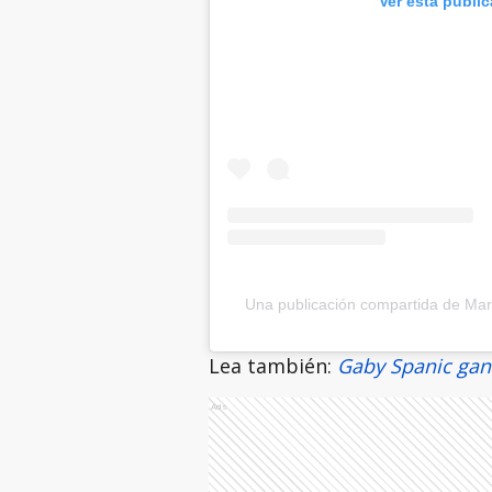
Ver esta publi
Una publicación compartida de Mar
Lea también:
Gaby Spanic gan
Ads