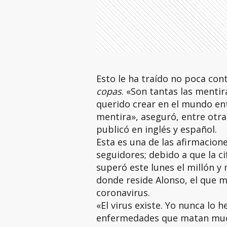
Esto le ha traído no poca cont
copas
. «Son tantas las mentir
querido crear en el mundo ente
mentira», aseguró, entre otra
publicó en inglés y español.
Esta es una de las afirmacion
seguidores; debido a que la ci
superó este lunes el millón y
donde reside Alonso, el que 
coronavirus.
«El virus existe. Yo nunca lo
enfermedades que matan much