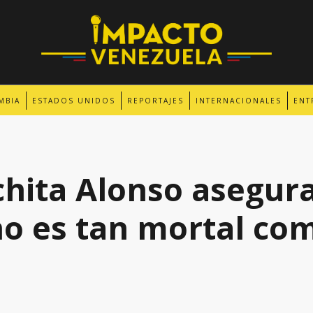
MBIA
ESTADOS UNIDOS
REPORTAJES
INTERNACIONALES
ENT
hita Alonso asegura
o es tan mortal com