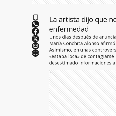
La artista dijo que 
enfermedad
Unos días después de anunciar
María Conchita Alonso afirmó
Asimismo, en unas controversi
«estaba loca» de contagiarse 
desestimado informaciones ala
Ads