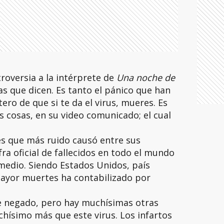
roversia a la intérprete de
Una noche de
as que dicen. Es tanto el pánico que han
ro de que si te da el virus, mueres. Es
s cosas, en su video comunicado; el cual
es que más ruido causó entre sus
fra oficial de fallecidos en todo el mundo
 medio. Siendo Estados Unidos, país
mayor muertes ha contabilizado por
 he negado, pero hay muchísimas otras
ísimo más que este virus. Los infartos