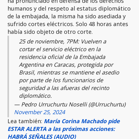
ha pronunciado en defensa de los derechos
humanos y del respeto al estatus diplomático
de la embajada, la misma ha sido asediada y
sufrido cortes eléctricos. Solo 48 horas antes
había sido objeto de otro corte.
25 de noviembre, 7PM: Vuelven a
cortar el servicio eléctrico en la
residencia oficial de la Embajada
Argentina en Caracas, protegida por
Brasil, mientras se mantiene el asedio
por parte de los funcionarios de
seguridad a las afueras del recinto
diplomático.
— Pedro Urruchurtu Noselli (@Urruchurtu)
November 25, 2024
Lea también:
María Corina Machado pide
ESTAR ALERTA a las próximas acciones:
HABRÁ SEÑALES (AUDIO)