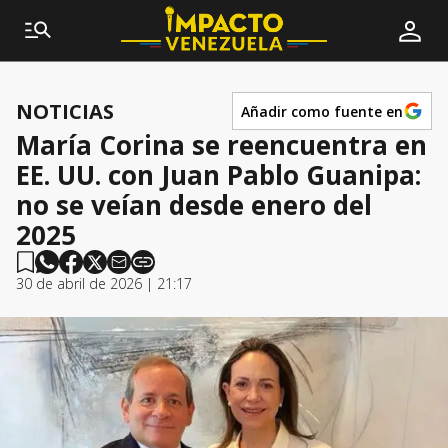
NOTICIAS
Añadir como fuente en
María Corina se reencuentra en
EE. UU. con Juan Pablo Guanipa:
no se veían desde enero del
2025
30 de abril de 2026 | 21:17