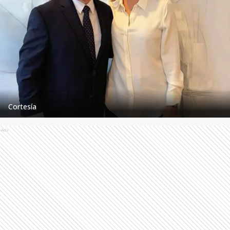
Cortesía
Ads