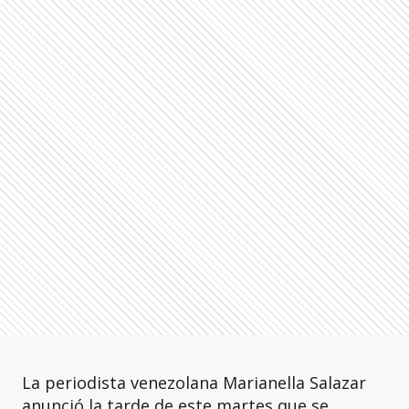
La periodista venezolana Marianella Salazar
anunció la tarde de este martes que se