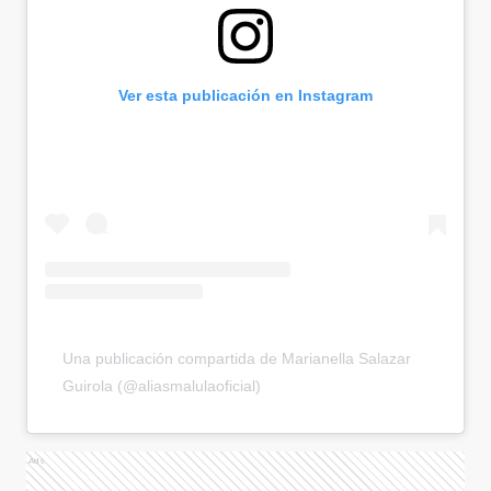
Ver esta publicación en Instagram
Una publicación compartida de Marianella Salazar
Guirola (@aliasmalulaoficial)
Ads