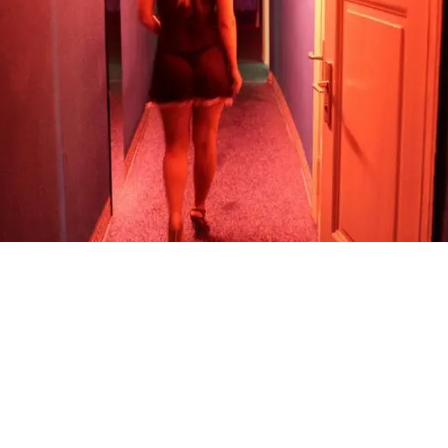
La banda estaba conformada
por cuatro personas, entre ellas
un matrimonio también de
venezolanos que mantenía
amenazadas a las jóvenes con
matarlas a ellas y a sus familias