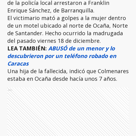
de la policía local arrestaron a Franklin
Enrique Sánchez, de Barranquilla.
El victimario mató a golpes a la mujer dentro
de un motel ubicado al norte de Ocaña, Norte
de Santander. Hecho ocurrido la madrugada
del pasado viernes 18 de diciembre.
LEA TAMBIÉN:
ABUSÓ de un menor y lo
descubrieron por un teléfono robado en
Caracas
Una hija de la fallecida, indicó que Colmenares
estaba en Ocaña desde hacía unos 7 años.
Ads