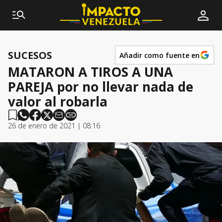
SUCESOS
Añadir como fuente en
MATARON A TIROS A UNA
PAREJA por no llevar nada de
valor al robarla
26 de enero de 2021 | 08:16