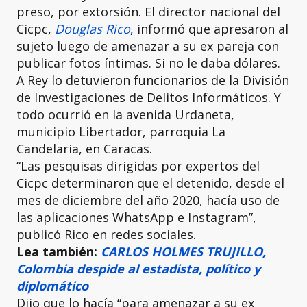
preso, por extorsión. El director nacional del
Cicpc,
Douglas Rico
, informó que apresaron al
sujeto luego de amenazar a su ex pareja con
publicar fotos íntimas. Si no le daba dólares.
A Rey lo detuvieron funcionarios de la División
de Investigaciones de Delitos Informáticos. Y
todo ocurrió en la avenida Urdaneta,
municipio Libertador, parroquia La
Candelaria, en Caracas.
“Las pesquisas dirigidas por expertos del
Cicpc determinaron que el detenido, desde el
mes de diciembre del año 2020, hacía uso de
las aplicaciones WhatsApp e Instagram”,
publicó Rico en redes sociales.
Lea también:
CARLOS HOLMES TRUJILLO,
Colombia despide al estadista, político y
diplomático
Dijo que lo hacía “para amenazar a su ex