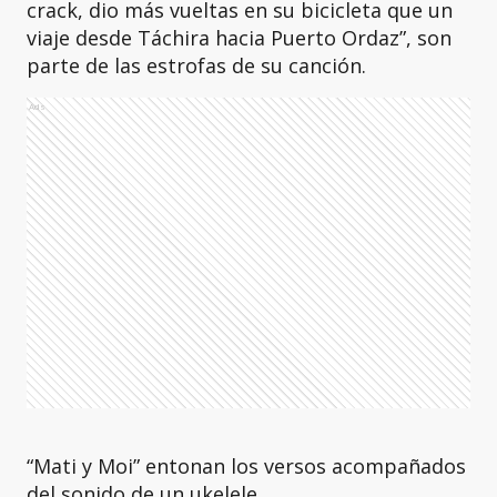
crack, dio más vueltas en su bicicleta que un
viaje desde Táchira hacia Puerto Ordaz”, son
parte de las estrofas de su canción.
Ads
“Mati y Moi” entonan los versos acompañados
del sonido de un ukelele.