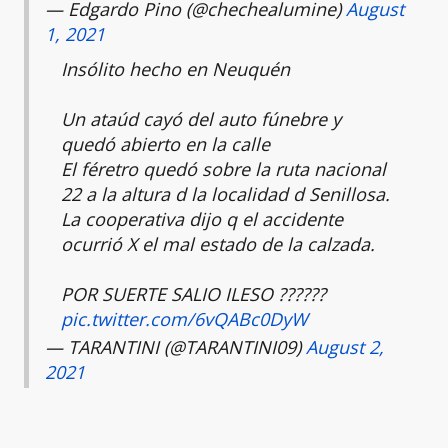
— Edgardo Pino (@chechealumine)
August
1, 2021
Insólito hecho en Neuquén
Un ataúd cayó del auto fúnebre y
quedó abierto en la calle
El féretro quedó sobre la ruta nacional
22 a la altura d la localidad d Senillosa.
La cooperativa dijo q el accidente
ocurrió X el mal estado de la calzada.
POR SUERTE SALIO ILESO ??????
pic.twitter.com/6vQABc0DyW
— TARANTINI (@TARANTINI09)
August 2,
2021