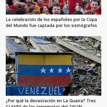
La celebración de los españoles por la Copa
del Mundo fue captada por los sismógrafos
¿Por qué la devastación en La Guaira? Tres
CLAVES de los terremotos del 24JUN