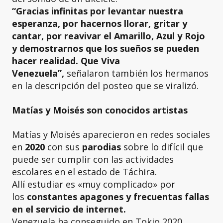
“Gracias infinitas por levantar nuestra
esperanza, por hacernos llorar, gritar y
cantar, por reavivar el Amarillo, Azul y Rojo
y demostrarnos que los sueños se pueden
hacer realidad. Que Viva
Venezuela”,
señalaron también los hermanos
en la descripción del posteo que se viralizó.
Matías y Moisés son conocidos artistas
Matías y Moisés aparecieron en redes sociales
en
2020
con sus
parodias
sobre lo difícil que
puede ser cumplir con las actividades
escolares en el estado de Táchira.
Allí estudiar es «muy complicado» por
los
constantes apagones y frecuentas fallas
en el servicio de internet.
Venezuela ha conseguido en Tokio 2020