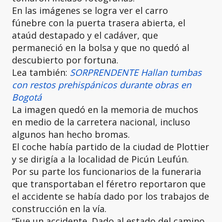
En las imágenes se logra ver el carro
fúnebre con la puerta trasera abierta, el
ataúd destapado y el cadáver, que
permaneció en la bolsa y que no quedó al
descubierto por fortuna.
Lea también:
SORPRENDENTE Hallan tumbas
con restos prehispánicos durante obras en
Bogotá
La imagen quedó en la memoria de muchos
en medio de la carretera nacional, incluso
algunos han hecho bromas.
El coche había partido de la ciudad de Plottier
y se dirigía a la localidad de Picún Leufún.
Por su parte los funcionarios de la funeraria
que transportaban el féretro reportaron que
el accidente se había dado por los trabajos de
construcción en la vía.
“Fue un accidente. Dado al estado del camino