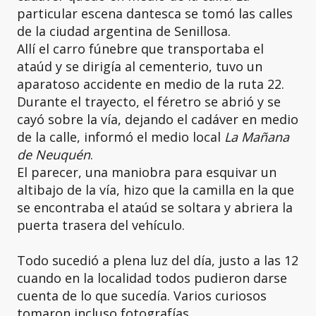
particular escena dantesca se tomó las calles
de la ciudad argentina de Senillosa.
Allí el carro fúnebre que transportaba el
ataúd y se dirigía al cementerio, tuvo un
aparatoso accidente en medio de la ruta 22.
Durante el trayecto, el féretro se abrió y se
cayó sobre la vía, dejando el cadáver en medio
de la calle, informó el medio local
La Mañana
de Neuquén
.
El parecer, una maniobra para esquivar un
altibajo de la vía, hizo que la camilla en la que
se encontraba el ataúd se soltara y abriera la
puerta trasera del vehículo.
Todo sucedió a plena luz del día, justo a las 12
cuando en la localidad todos pudieron darse
cuenta de lo que sucedía. Varios curiosos
tomaron incluso fotografías.