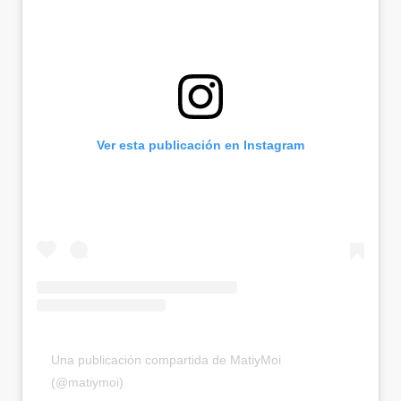
Ver esta publicación en Instagram
Una publicación compartida de MatiyMoi
(@matiymoi)