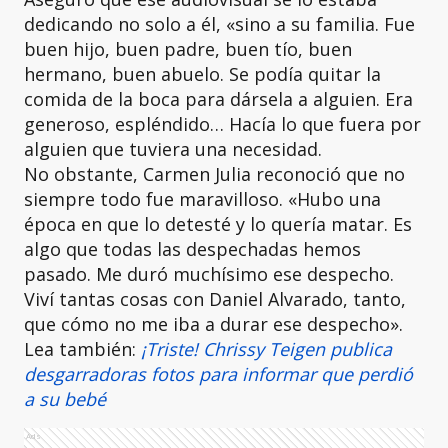
dedicando no solo a él, «sino a su familia. Fue
buen hijo, buen padre, buen tío, buen
hermano, buen abuelo. Se podía quitar la
comida de la boca para dársela a alguien. Era
generoso, espléndido… Hacía lo que fuera por
alguien que tuviera una necesidad.
No obstante, Carmen Julia reconoció que no
siempre todo fue maravilloso. «Hubo una
época en que lo detesté y lo quería matar. Es
algo que todas las despechadas hemos
pasado. Me duró muchísimo ese despecho.
Viví tantas cosas con Daniel Alvarado, tanto,
que cómo no me iba a durar ese despecho».
Lea también:
¡Triste! Chrissy Teigen publica
desgarradoras fotos para informar que perdió
a su bebé
Ads