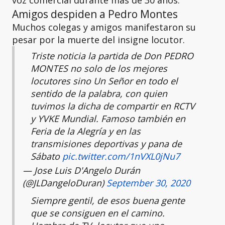
voz comercial durante más de 30 años.
Amigos despiden a Pedro Montes
Muchos colegas y amigos manifestaron su
pesar por la muerte del insigne locutor.
Triste noticia la partida de Don PEDRO
MONTES no solo de los mejores
locutores sino Un Señor en todo el
sentido de la palabra, con quien
tuvimos la dicha de compartir en RCTV
y YVKE Mundial. Famoso también en
Feria de la Alegría y en las
transmisiones deportivas y pana de
Sábato
pic.twitter.com/1nVXL0jNu7
— Jose Luis D'Angelo Durán
(@JLDangeloDuran)
September 30, 2020
Siempre gentil, de esos buena gente
que se consiguen en el camino.