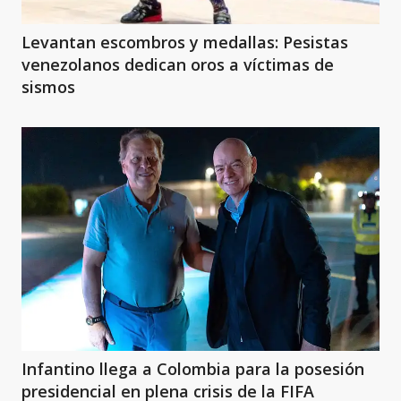
Levantan escombros y medallas: Pesistas
venezolanos dedican oros a víctimas de
sismos
Infantino llega a Colombia para la posesión
presidencial en plena crisis de la FIFA