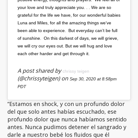
your love and truly appreciate you. . . We are so
grateful for the life we have, for our wonderful babies
Luna and Miles, for all the amazing things we’ve
been able to experience. But everyday can’t be full
of sunshine. On this darkest of days, we will grieve,
we will cry our eyes out. But we will hug and love
each other harder and get through it.
A post shared by
chrissy teigen
(@chrissyteigen) on
Sep 30, 2020 at 8:58pm
PDT
“Estamos en shock, y con un profundo dolor
del que solo antes habías escuchado, ese
profundo dolor que nunca habíamos sentido
antes. Nunca pudimos detener el sangrado y
darle a nuestro bebé los fluidos que él